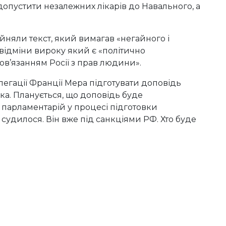
допустити незалежних лікарів до Навального, а
няли текст, який вимагав «негайного і
відміни вироку який є «політично
в’язанням Росії з прав людини».
егації Франції Мера підготувати доповідь
ка. Планується, що доповідь буде
 парламентарій у процесі підготовки
судилося. Він вже під санкціями РФ. Хто буде