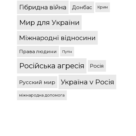
Гібридна війна
Донбас
Крим
Мир для України
Міжнародні відносини
Права людини
Путін
Російська агресія
Росія
Україна v Росія
Русский мир
міжнародна допомога