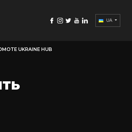
UA
OMOTE UKRAINE HUB
ить