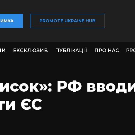
РИМКА
PROMOTE UKRAINE HUB
НИ
ЕКСКЛЮЗИВ
ПУБЛІКАЦІЇ
ПРО НАС
PR
исок»: РФ ввод
ти ЄС