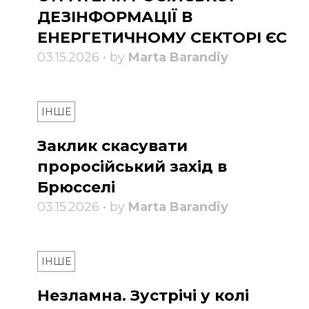
ДЕЗІНФОРМАЦІЇ В
ЕНЕРГЕТИЧНОМУ СЕКТОРІ ЄС
03.15.2026 • by
Marta Barandiy
ІНШЕ
Заклик скасувати
проросійський захід в
Брюсселі
03.15.2026 • by
Marta Barandiy
ІНШЕ
Незламна. Зустрічі у колі