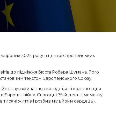
 Європи» 2022 року в центрі європейських
вітів до підніжжя бюста Робера Шумана, його
 установчим текстом Європейського Союзу.
н», зауважила, що сьогодні, як і кожного дня
в Європі – війна. Сьогодні 75-й день з моменту
в тисячі життів і розбив мільйони сердець».