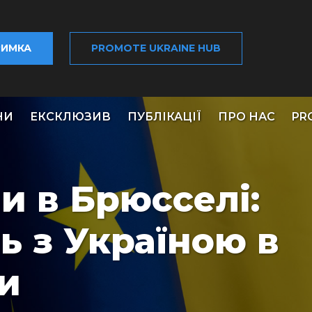
РИМКА
PROMOTE UKRAINE HUB
НИ
ЕКСКЛЮЗИВ
ПУБЛІКАЦІЇ
ПРО НАС
PR
и в Брюсселі:
ь з Україною в
ги