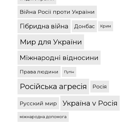
Війна Росії проти України
Гібридна війна
Донбас
Крим
Мир для України
Міжнародні відносини
Права людини
Путін
Російська агресія
Росія
Україна v Росія
Русский мир
міжнародна допомога