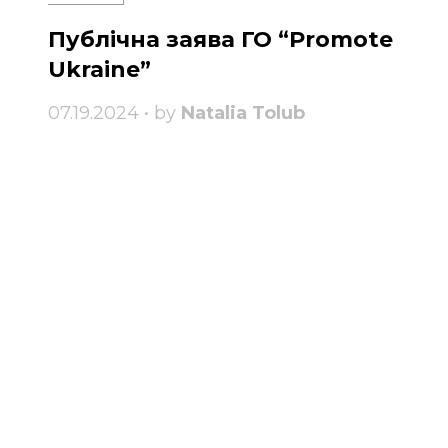
Публічна заява ГО “Promote
Ukraine”
07.19.2024 • by
Natalia Tolub