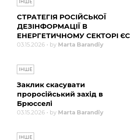
ІНШЕ
СТРАТЕГІЯ РОСІЙСЬКОЇ
ДЕЗІНФОРМАЦІЇ В
ЕНЕРГЕТИЧНОМУ СЕКТОРІ ЄС
03.15.2026 • by
Marta Barandiy
ІНШЕ
Заклик скасувати
проросійський захід в
Брюсселі
03.15.2026 • by
Marta Barandiy
ІНШЕ