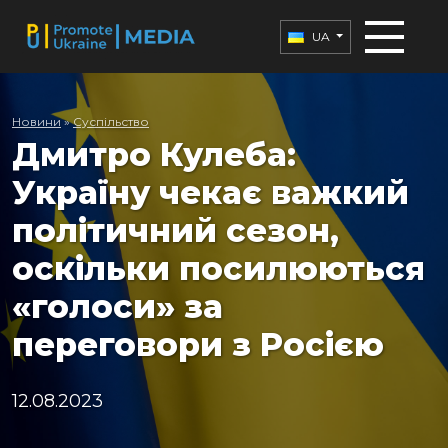
UA
Новини
»
Суспільство
Дмитро Кулеба:
Україну чекає важкий
політичний сезон,
оскільки посилюються
«голоси» за
переговори з Росією
12.08.2023