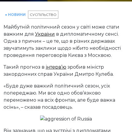
● НОВИНИ
СУСПІЛЬСТВО
Майбутній політичний сезон у світі може стати
важким для
України
в дипломатичному сенсі.
Одна з причин – це те, що в різних державах
звучатимуть заклики щодо нібито необхідності
проведення переговорів Києва з Москвою.
Такий прогноз в
інтерв’ю
зробив міністр
закордонних справ України Дмитро Кулеба.
«Буде дуже важкий політичний сезон, усіх
попереджаю. Ми все одно обов’язково
переможемо на всіх фронтах, але буде важка
осінь», – сказав посадовець.
Він зазначив, що на зустрічі з дипломатами