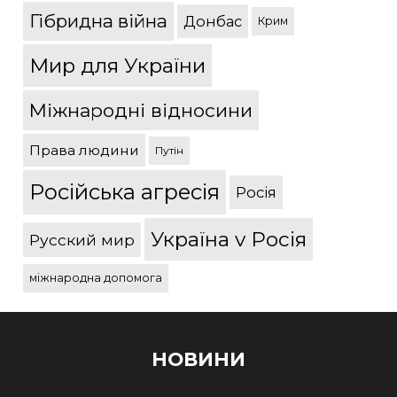
Гібридна війна
Донбас
Крим
Мир для України
Міжнародні відносини
Права людини
Путін
Російська агресія
Росія
Україна v Росія
Русский мир
міжнародна допомога
НОВИНИ