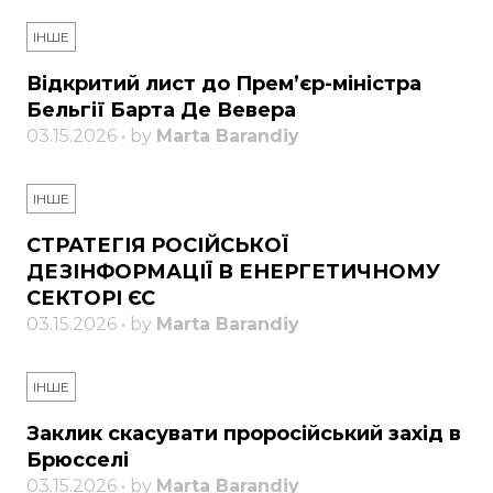
ІНШЕ
Відкритий лист до Прем’єр-міністра
Бельгії Барта Де Вевера
03.15.2026 • by
Marta Barandiy
ІНШЕ
СТРАТЕГІЯ РОСІЙСЬКОЇ
ДЕЗІНФОРМАЦІЇ В ЕНЕРГЕТИЧНОМУ
СЕКТОРІ ЄС
03.15.2026 • by
Marta Barandiy
ІНШЕ
Заклик скасувати проросійський захід в
Брюсселі
03.15.2026 • by
Marta Barandiy