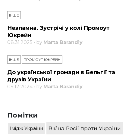
ІНШЕ
Незламна. Зустрічі у колі Промоут
Юкрейн
08.31.2025 • by
Marta Barandiy
ІНШЕ
ПРОМОУТ ЮКРЕЙН
До української громади в Бельгії та
друзів України
09.12.2024 • by
Marta Barandiy
Помітки
Війна Росії проти України
Імідж України