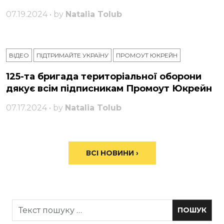
07.19.2024 • by
Natalia Tolub
ВІДЕО
ПІДТРИМАЙТЕ УКРАЇНУ
ПРОМОУТ ЮКРЕЙН
125-та бригада територіальної оборони
дякує всім підписникам Промоут Юкрейн
07.17.2024 • by
Natalia Tolub
ВСІ НОВИНИ ›