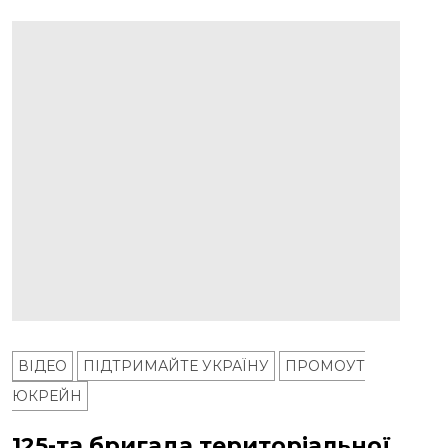
ВІДЕО
ПІДТРИМАЙТЕ УКРАЇНУ
ПРОМОУТ
ЮКРЕЙН
125-та бригада територіальної