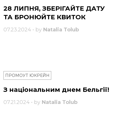
28 ЛИПНЯ, ЗБЕРІГАЙТЕ ДАТУ
ТА БРОНЮЙТЕ КВИТОК
07.23.2024 • by
Natalia Tolub
ПРОМОУТ ЮКРЕЙН
З національним днем ​​Бельгії!
07.21.2024 • by
Natalia Tolub