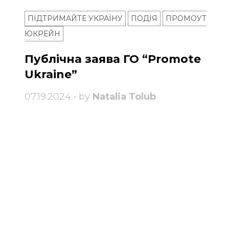
ПІДТРИМАЙТЕ УКРАЇНУ
ПОДІЯ
ПРОМОУТ
ЮКРЕЙН
Публічна заява ГО “Promote
Ukraine”
07.19.2024 • by
Natalia Tolub