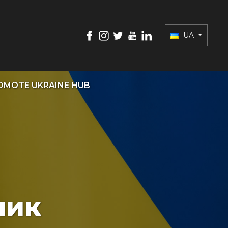
UA
OMOTE UKRAINE HUB
лик