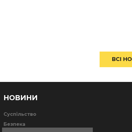
ВСІ НО
НОВИНИ
Суспільство
Безпека