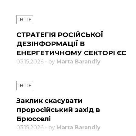
ІНШЕ
СТРАТЕГІЯ РОСІЙСЬКОЇ
ДЕЗІНФОРМАЦІЇ В
ЕНЕРГЕТИЧНОМУ СЕКТОРІ ЄС
03.15.2026 • by
Marta Barandiy
ІНШЕ
Заклик скасувати
проросійський захід в
Брюсселі
03.15.2026 • by
Marta Barandiy