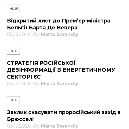
ІНШЕ
Відкритий лист до Прем’єр-міністра
Бельгії Барта Де Вевера
03.15.2026 • by
Marta Barandiy
ІНШЕ
СТРАТЕГІЯ РОСІЙСЬКОЇ
ДЕЗІНФОРМАЦІЇ В ЕНЕРГЕТИЧНОМУ
СЕКТОРІ ЄС
03.15.2026 • by
Marta Barandiy
ІНШЕ
Заклик скасувати проросійський захід в
Брюсселі
03.15.2026 • by
Marta Barandiy