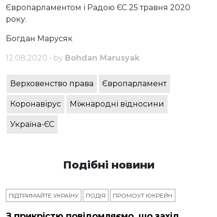
Європарламентом і Радою ЄС 25 травня 2020
року.
Богдан Марусяк
12.08.2020 • by
Bohdan Marusyak
Верховенство права
Європарламент
Коронавірус
Міжнародні відносини
Україна-ЄС
Подібні новини
ПІДТРИМАЙТЕ УКРАЇНУ
ПОДІЯ
ПРОМОУТ ЮКРЕЙН
З прикрістю повідомляємо, що захід