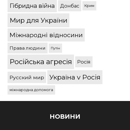
Гібридна війна
Донбас
Крим
Мир для України
Міжнародні відносини
Права людини
Путін
Російська агресія
Росія
Україна v Росія
Русский мир
міжнародна допомога
НОВИНИ