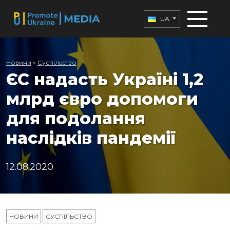
UA
Новини
»
Суспільство
ЄС надасть Україні 1,2
млрд євро допомоги
для подолання
наслідків пандемії
12.08.2020
НОВИНИ
СУСПІЛЬСТВО