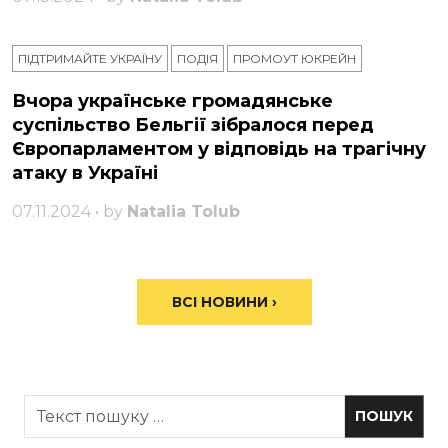
ПІДТРИМАЙТЕ УКРАЇНУ
ПОДІЯ
ПРОМОУТ ЮКРЕЙН
Вчора українське громадянське
суспільство Бельгії зібралося перед
Європарламентом у відповідь на трагічну
атаку в Україні
07.11.2024 • by
Natalia Tolub
ВСІ НОВИНИ ›