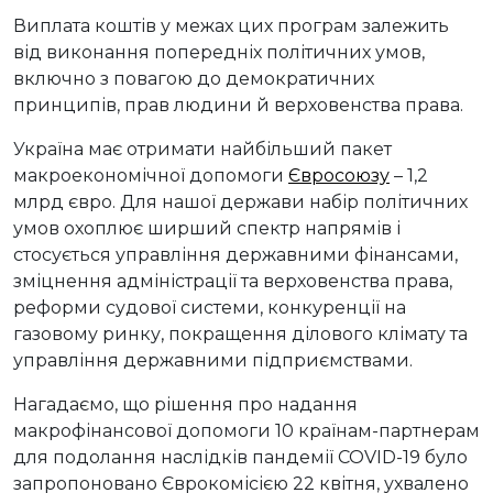
Виплата коштів у межах цих програм залежить
від виконання попередніх політичних умов,
включно з повагою до демократичних
принципів, прав людини й верховенства права.
Україна має отримати найбільший пакет
макроекономічної допомоги
Євросоюзу
– 1,2
млрд євро. Для нашої держави набір політичних
умов охоплює ширший спектр напрямів і
стосується управління державними фінансами,
зміцнення адміністрації та верховенства права,
реформи судової системи, конкуренції на
газовому ринку, покращення ділового клімату та
управління державними підприємствами.
Нагадаємо, що рішення про надання
макрофінансової допомоги 10 країнам-партнерам
для подолання наслідків пандемії COVID-19 було
запропоновано Єврокомісією 22 квітня, ухвалено