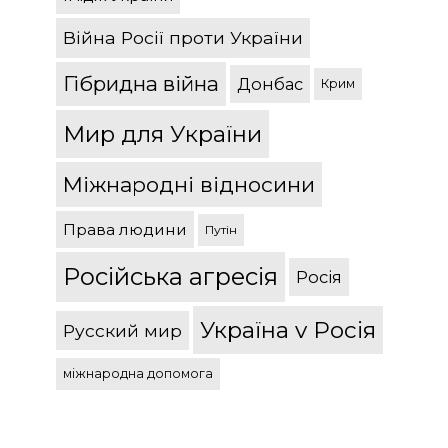
Війна Росії проти України
Гібридна війна
Донбас
Крим
Мир для України
Міжнародні відносини
Права людини
Путін
Російська агресія
Росія
Україна v Росія
Русский мир
міжнародна допомога