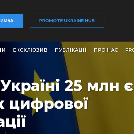
РИМКА
PROMOTE UKRAINE HUB
НИ
ЕКСКЛЮЗИВ
ПУБЛІКАЦІЇ
ПРО НАС
PR
Україні 25 млн 
к цифрової
ції