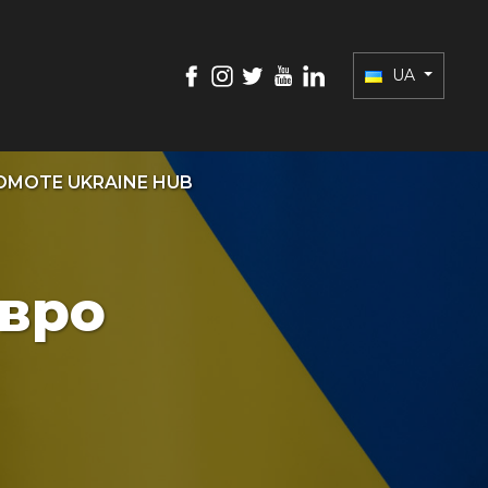
UA
OMOTE UKRAINE HUB
євро