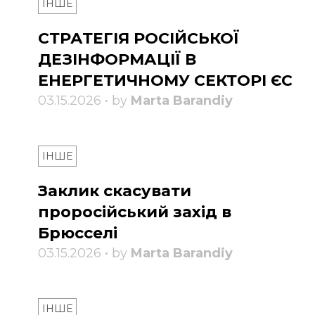
ІНШЕ
СТРАТЕГІЯ РОСІЙСЬКОЇ
ДЕЗІНФОРМАЦІЇ В
ЕНЕРГЕТИЧНОМУ СЕКТОРІ ЄС
03.15.2026 • by
Marta Barandiy
ІНШЕ
Заклик скасувати
проросійський захід в
Брюсселі
03.15.2026 • by
Marta Barandiy
ІНШЕ