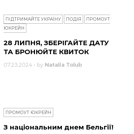
ПІДТРИМАЙТЕ УКРАЇНУ
ПОДІЯ
ПРОМОУТ
ЮКРЕЙН
28 ЛИПНЯ, ЗБЕРІГАЙТЕ ДАТУ
ТА БРОНЮЙТЕ КВИТОК
07.23.2024 • by
Natalia Tolub
ПРОМОУТ ЮКРЕЙН
З національним днем ​​Бельгії!