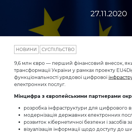
27.11.2020
НОВИНИ
СУСПІЛЬСТВО
9,6 млн євро — перший фінансовий внесок, як
трансформації України у рамках проекту EU4D
функціональності урядової цифрової
інфрастр
електронних послуг.
Мінцифра з європейськими партнерами окр
розробка інфраструктури для цифрового в
модернізація державних електронних посл
розвиток кібернетичної безпеки і засобів з
візуалізація інформації щодо доступу до ши