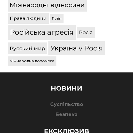
Міжнародні відносини
Права людини
Путін
Російська агресія
Росія
Україна v Росія
Русский мир
міжнародна допомога
НОВИНИ
Суспільство
Безпека
ЕКСКЛЮЗИВ