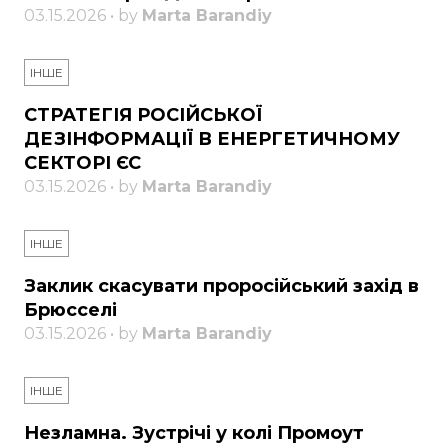
03.15.2026 • by
Marta Barandiy
ІНШЕ
СТРАТЕГІЯ РОСІЙСЬКОЇ
ДЕЗІНФОРМАЦІЇ В ЕНЕРГЕТИЧНОМУ
СЕКТОРІ ЄС
03.15.2026 • by
Marta Barandiy
ІНШЕ
Заклик скасувати проросійський захід в
Брюсселі
03.15.2026 • by
Marta Barandiy
ІНШЕ
Незламна. Зустрічі у колі Промоут