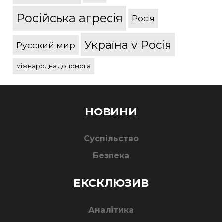
Російська агресія
Росія
Україна v Росія
Русский мир
міжнародна допомога
НОВИНИ
Суспільство
Безпека
ЕКСКЛЮЗИВ
Аналітика