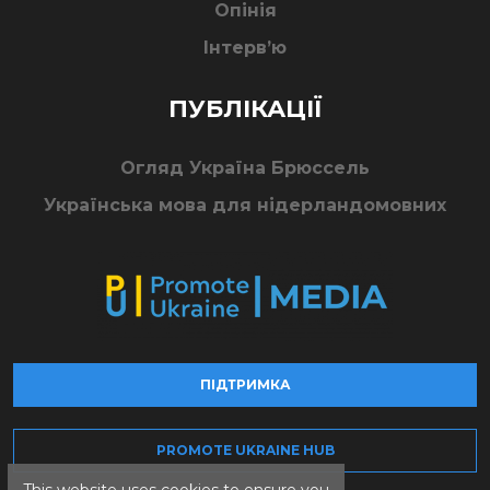
Опінія
Інтерв’ю
ПУБЛІКАЦІЇ
Огляд Україна Брюссель
Українська мова для нідерландомовних
ПІДТРИМКА
PROMOTE UKRAINE HUB
This website uses cookies to ensure you