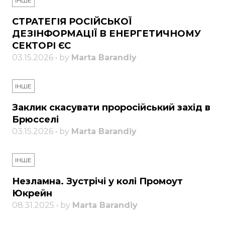
ІНШЕ
СТРАТЕГІЯ РОСІЙСЬКОЇ
ДЕЗІНФОРМАЦІЇ В ЕНЕРГЕТИЧНОМУ
СЕКТОРІ ЄС
03.15.2026 • by
Marta Barandiy
ІНШЕ
Заклик скасувати проросійський захід в
Брюсселі
03.15.2026 • by
Marta Barandiy
ІНШЕ
Незламна. Зустрічі у колі Промоут
Юкрейн
08.31.2025 • by
Marta Barandiy