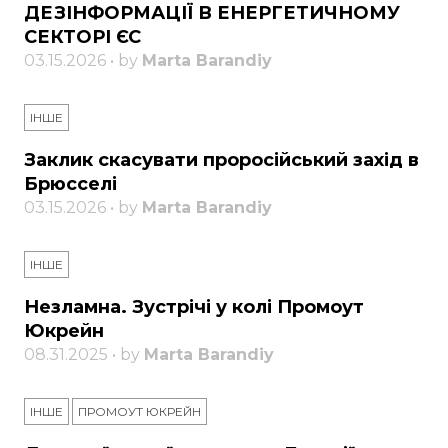
ДЕЗІНФОРМАЦІЇ В ЕНЕРГЕТИЧНОМУ
СЕКТОРІ ЄС
03.15.2026 • by
Marta Barandiy
ІНШЕ
Заклик скасувати проросійський захід в
Брюсселі
03.15.2026 • by
Marta Barandiy
ІНШЕ
Незламна. Зустрічі у колі Промоут
Юкрейн
08.31.2025 • by
Marta Barandiy
ІНШЕ
ПРОМОУТ ЮКРЕЙН