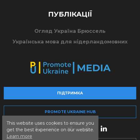
ПУБЛІКАЦІЇ
Огляд Україна Брюссель
Українська мова для нідерландомовних
ПІДТРИМКА
PROMOTE UKRAINE HUB
This website uses cookies to ensure you
get the best experience on our website.
Learn more