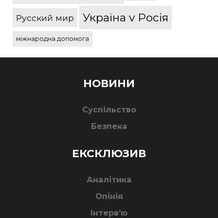
Україна v Росія
Русский мир
міжнародна допомога
НОВИНИ
Суспільство
Безпека
ЕКСКЛЮЗИВ
Аналітика
Опінія
Інтерв’ю