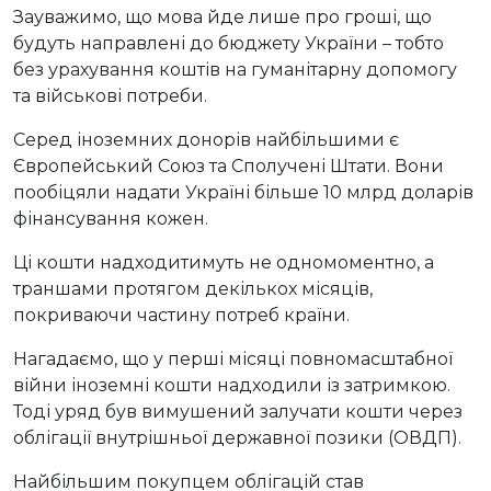
Зауважимо, що мова йде лише про гроші, що
будуть направлені до бюджету України – тобто
без урахування коштів на гуманітарну допомогу
та військові потреби.
Серед іноземних донорів найбільшими є
Європейський Союз та Сполучені Штати. Вони
пообіцяли надати Україні більше 10 млрд доларів
фінансування кожен.
Ці кошти надходитимуть не одномоментно, а
траншами протягом декількох місяців,
покриваючи частину потреб країни.
Нагадаємо, що у перші місяці повномасштабної
війни іноземні кошти надходили із затримкою.
Тоді уряд був вимушений залучати кошти через
облігації внутрішньої державної позики (ОВДП).
Найбільшим покупцем облігацій став