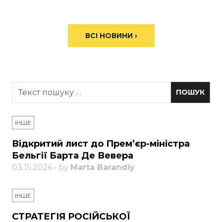
ВСІ НОВИНИ ›
ІНШЕ
Відкритий лист до Прем’єр-міністра
Бельгії Барта Де Вевера
03.15.2026 • by
Marta Barandiy
ІНШЕ
СТРАТЕГІЯ РОСІЙСЬКОЇ