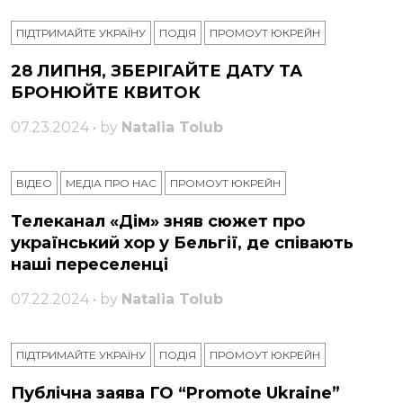
ПІДТРИМАЙТЕ УКРАЇНУ
ПОДІЯ
ПРОМОУТ ЮКРЕЙН
28 ЛИПНЯ, ЗБЕРІГАЙТЕ ДАТУ ТА
БРОНЮЙТЕ КВИТОК
07.23.2024 • by
Natalia Tolub
ВІДЕО
МЕДІА ПРО НАС
ПРОМОУТ ЮКРЕЙН
Телеканал «Дім» зняв сюжет про
український хор у Бельгії, де співають
наші переселенці
07.22.2024 • by
Natalia Tolub
ПІДТРИМАЙТЕ УКРАЇНУ
ПОДІЯ
ПРОМОУТ ЮКРЕЙН
Публічна заява ГО “Promote Ukraine”