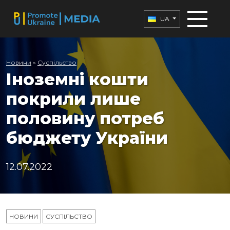
UA
Новини
»
Суспільство
Іноземні кошти
покрили лише
половину потреб
бюджету України
12.07.2022
НОВИНИ
СУСПІЛЬСТВО