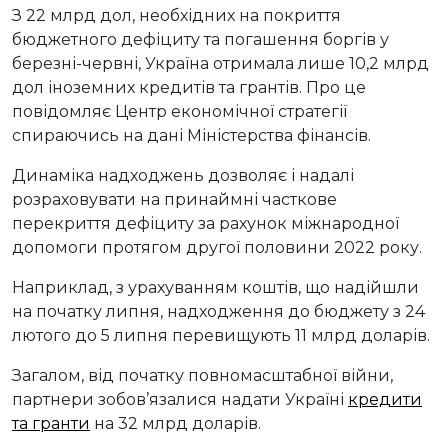
З 22 млрд дол, необхідних на покриття
бюджетного дефіциту та погашення боргів у
березні-червні, Україна отримала лише 10,2 млрд
дол іноземних кредитів та грантів. Про це
повідомляє Центр економічної стратегії
спираючись на дані Міністерства фінансів.
Динаміка надходжень дозволяє і надалі
розраховувати на принаймні часткове
перекриття дефіциту за рахунок міжнародної
допомоги протягом другої половини 2022 року.
Наприклад, з урахуванням коштів, що надійшли
на початку липня, надходження до бюджету з 24
лютого до 5 липня перевищують 11 млрд доларів.
Загалом, від початку повномасштабної війни,
партнери зобов’язалися надати Україні
кредити
та гранти
на 32 млрд доларів.