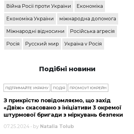
Війна Росії проти України
Економіка
Економіка України
міжнародна допомога
Міжнародні відносини
Російська агресія
Росія
Русский мир
Україна v Росія
Подібні новини
ПІДТРИМАЙТЕ УКРАЇНУ
ПОДІЯ
ПРОМОУТ ЮКРЕЙН
З прикрістю повідомляємо, що захід
«Двіж» скасовано з ініціативи 3 окремої
штурмової бригади з міркувань безпеки
07.25.2024 • by
Natalia Tolub