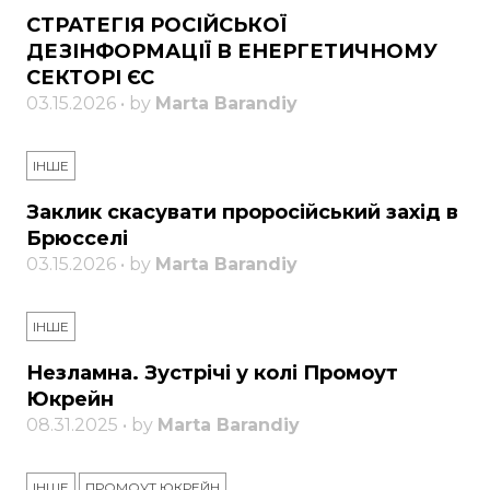
СТРАТЕГІЯ РОСІЙСЬКОЇ
ДЕЗІНФОРМАЦІЇ В ЕНЕРГЕТИЧНОМУ
СЕКТОРІ ЄС
03.15.2026 • by
Marta Barandiy
ІНШЕ
Заклик скасувати проросійський захід в
Брюсселі
03.15.2026 • by
Marta Barandiy
ІНШЕ
Незламна. Зустрічі у колі Промоут
Юкрейн
08.31.2025 • by
Marta Barandiy
ІНШЕ
ПРОМОУТ ЮКРЕЙН