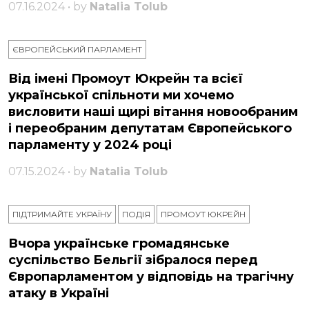
07.16.2024 • by
Natalia Tolub
ЄВРОПЕЙСЬКИЙ ПАРЛАМЕНТ
Від імені Промоут Юкрейн та всієї
української спільноти ми хочемо
висловити наші щирі вітання новообраним
і переобраним депутатам Європейського
парламенту у 2024 році
07.15.2024 • by
Natalia Tolub
ПІДТРИМАЙТЕ УКРАЇНУ
ПОДІЯ
ПРОМОУТ ЮКРЕЙН
Вчора українське громадянське
суспільство Бельгії зібралося перед
Європарламентом у відповідь на трагічну
атаку в Україні