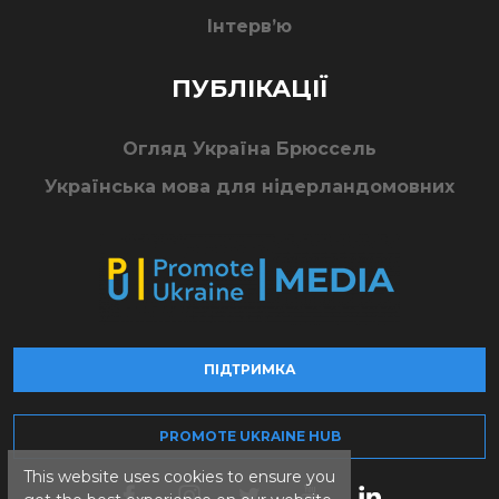
Інтерв’ю
ПУБЛІКАЦІЇ
Огляд Україна Брюссель
Українська мова для нідерландомовних
ПІДТРИМКА
PROMOTE UKRAINE HUB
This website uses cookies to ensure you