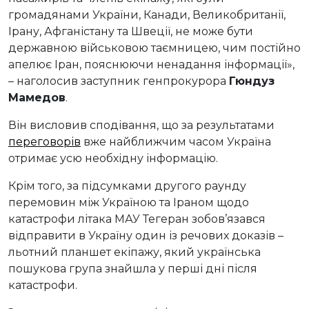
громадянами України, Канади, Великобританії,
Ірану, Афганістану та Швеції, не може бути
державною військовою таємницею, чим постійно
апелює Іран, пояснюючи ненадання інформації»,
– наголосив заступник генпрокурора
Гюндуз
Мамедов
.
Він висловив сподівання, що за результатами
переговорів
вже найближчим часом Україна
отримає усю необхідну інформацію.
Крім того, за підсумками другого раунду
перемовин між Україною та Іраном щодо
катастрофи літака МАУ Тегеран зобов’язався
відправити в Україну один із речових доказів –
льотний планшет екіпажу, який українська
пошукова група знайшла у перші дні після
катастрофи.