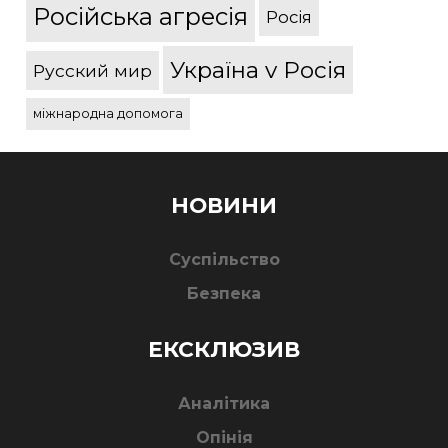
Російська агресія
Росія
Україна v Росія
Русский мир
міжнародна допомога
НОВИНИ
Суспільство
Безпека
ЕКСКЛЮЗИВ
Аналітика
Опінія