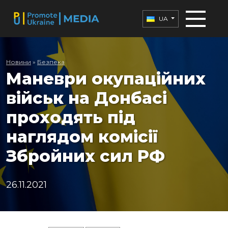
UA
Новини
»
Безпека
Маневри окупаційних
військ на Донбасі
проходять під
наглядом комісії
Збройних сил РФ
26.11.2021