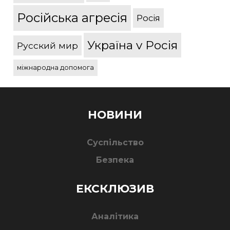
Російська агресія
Росія
Україна v Росія
Русский мир
міжнародна допомога
НОВИНИ
Суспільство
Безпека
ЕКСКЛЮЗИВ
Аналітика