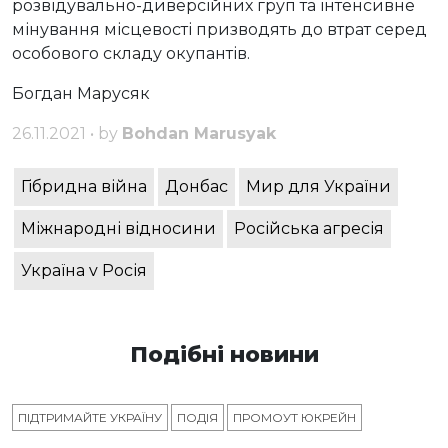
розвідувально-диверсійних груп та інтенсивне
мінування місцевості призводять до втрат серед
особового складу окупантів.
Богдан Марусяк
26.11.2021 • by
Bohdan Marusyak
Гібридна війна
Донбас
Мир для України
Міжнародні відносини
Російська агресія
Україна v Росія
Подібні новини
ПІДТРИМАЙТЕ УКРАЇНУ
ПОДІЯ
ПРОМОУТ ЮКРЕЙН