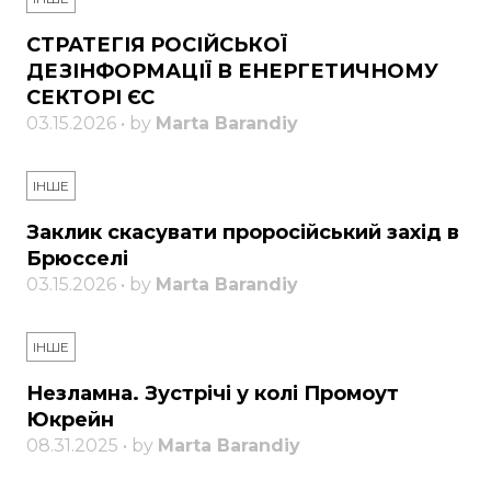
СТРАТЕГІЯ РОСІЙСЬКОЇ
ДЕЗІНФОРМАЦІЇ В ЕНЕРГЕТИЧНОМУ
СЕКТОРІ ЄС
03.15.2026 • by
Marta Barandiy
ІНШЕ
Заклик скасувати проросійський захід в
Брюсселі
03.15.2026 • by
Marta Barandiy
ІНШЕ
Незламна. Зустрічі у колі Промоут
Юкрейн
08.31.2025 • by
Marta Barandiy