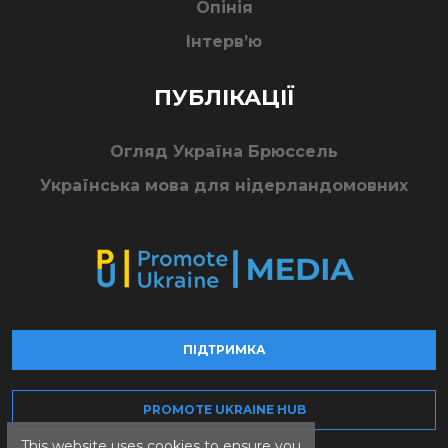
Опінія
Інтерв’ю
ПУБЛІКАЦІЇ
Огляд Україна Брюссель
Українська мова для нідерландомовних
ПІДТРИМКА
PROMOTE UKRAINE HUB
This website uses cookies to ensure you