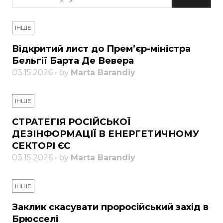
ІНШЕ
Відкритий лист до Прем’єр-міністра
Бельгії Барта Де Вевера
03.15.2026 • by
Marta Barandiy
ІНШЕ
СТРАТЕГІЯ РОСІЙСЬКОЇ
ДЕЗІНФОРМАЦІЇ В ЕНЕРГЕТИЧНОМУ
СЕКТОРІ ЄС
03.15.2026 • by
Marta Barandiy
ІНШЕ
Заклик скасувати проросійський захід в
Брюсселі