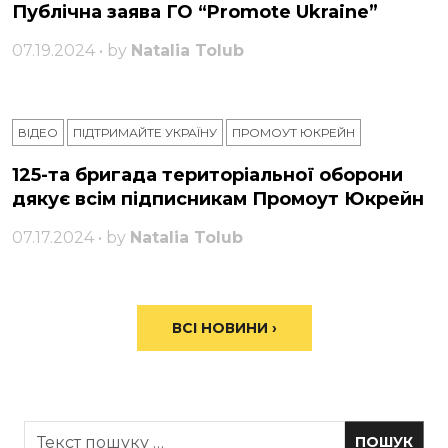
Публічна заява ГО “Promote Ukraine”
07.19.2024 • by
Natalia Tolub
ВІДЕО
ПІДТРИМАЙТЕ УКРАЇНУ
ПРОМОУТ ЮКРЕЙН
125-та бригада територіальної оборони
дякує всім підписникам Промоут Юкрейн
07.17.2024 • by
Natalia Tolub
ВСІ НОВИНИ ›