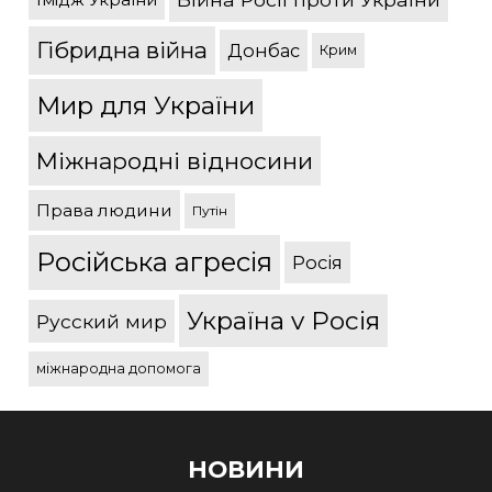
Гібридна війна
Донбас
Крим
Мир для України
Міжнародні відносини
Права людини
Путін
Російська агресія
Росія
Україна v Росія
Русский мир
міжнародна допомога
НОВИНИ