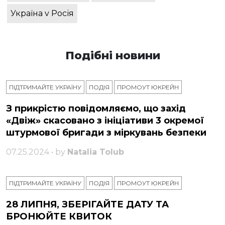
Україна v Росія
Подібні новини
ПІДТРИМАЙТЕ УКРАЇНУ
ПОДІЯ
ПРОМОУТ ЮКРЕЙН
З прикрістю повідомляємо, що захід
«Двіж» скасовано з ініціативи 3 окремої
штурмової бригади з міркувань безпеки
07.25.2024 • by
Natalia Tolub
ПІДТРИМАЙТЕ УКРАЇНУ
ПОДІЯ
ПРОМОУТ ЮКРЕЙН
28 ЛИПНЯ, ЗБЕРІГАЙТЕ ДАТУ ТА
БРОНЮЙТЕ КВИТОК