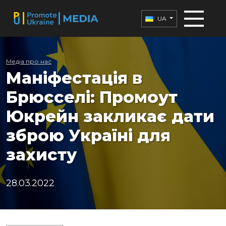
UA
Медіа про нас
Маніфестація в
Брюсселі: Промоут
Юкрейн закликає дати
зброю Україні для
захисту
28.03.2022