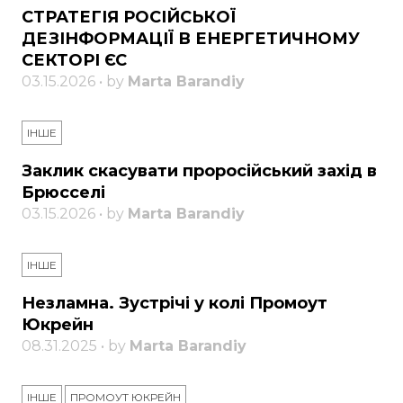
СТРАТЕГІЯ РОСІЙСЬКОЇ
ДЕЗІНФОРМАЦІЇ В ЕНЕРГЕТИЧНОМУ
СЕКТОРІ ЄС
03.15.2026 • by
Marta Barandiy
ІНШЕ
Заклик скасувати проросійський захід в
Брюсселі
03.15.2026 • by
Marta Barandiy
ІНШЕ
Незламна. Зустрічі у колі Промоут
Юкрейн
08.31.2025 • by
Marta Barandiy
ІНШЕ
ПРОМОУТ ЮКРЕЙН