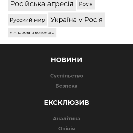
Російська агресія
Росія
Україна v Росія
Русский мир
міжнародна допомога
НОВИНИ
Суспільство
Безпека
ЕКСКЛЮЗИВ
Аналітика
Опінія