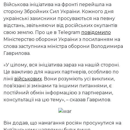
Військова ініціатива на фронті перейшла на
сторону Збройних Сил України. Кожного дня
українські захисники просуваються на певну
відстань, звільняючи від російських окупантів
свою землю. Про це в Telegram
повідомило
Міністерство оборони України з посиланням на
слова заступника міністра оборони Володимира
Гаврилова.
«У цілому, вся ініціатива зараз на нашій стороні.
Це важливо для наших партнерів, особливо по
лінії
військових
. Вони розуміють усі виклики,
пов’язані зі змінами та іншими питаннями, є
постійний обмін інформацією з партнерами,
консультації на цю тему», – сказав Гаврилов.
Він додав, що намагання росіян просунутися на
Куп’янському напрямку були лише