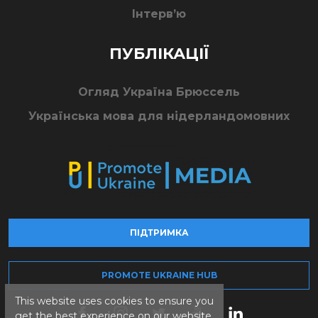
Інтерв’ю
ПУБЛІКАЦІЇ
Огляд Україна Брюссель
Українська мова для нідерландомовних
ПІДТРИМКА
PROMOTE UKRAINE HUB
This website uses cookies to ensure you
get the best experience on our website.