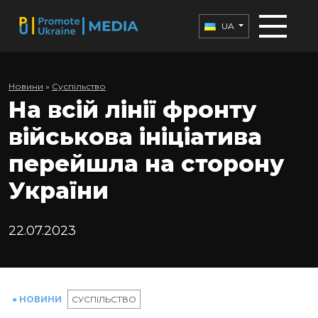
UA
Новини
»
Суспільство
На всій лінії фронту
військова ініціатива
перейшла на сторону
України
22.07.2023
● НОВИНИ
СУСПІЛЬСТВО