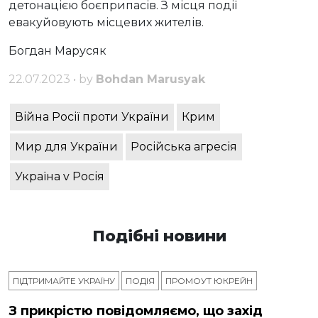
детонацією боєприпасів. З місця події
евакуйовують місцевих жителів.
Богдан Марусяк
22.07.2023 • by
Bohdan Marusyak
Війна Росії проти України
Крим
Мир для України
Російська агресія
Україна v Росія
Подібні новини
ПІДТРИМАЙТЕ УКРАЇНУ
ПОДІЯ
ПРОМОУТ ЮКРЕЙН
З прикрістю повідомляємо, що захід