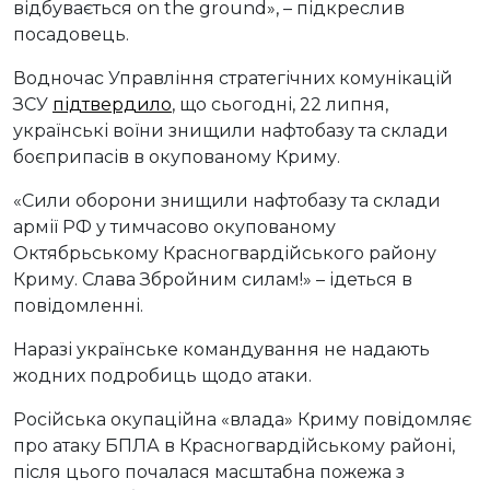
відбувається on the ground», – підкреслив
посадовець.
Водночас Управління стратегічних комунікацій
ЗСУ
підтвердило
, що сьогодні, 22 липня,
українські воїни знищили нафтобазу та склади
боєприпасів в окупованому Криму.
«Сили оборони знищили нафтобазу та склади
армії РФ у тимчасово окупованому
Октябрьському Красногвардійського району
Криму. Слава Збройним силам!» – ідеться в
повідомленні.
Наразі українське командування не надають
жодних подробиць щодо атаки.
Російська окупаційна «влада» Криму повідомляє
про атаку БПЛА в Красногвардійському районі,
після цього почалася масштабна пожежа з