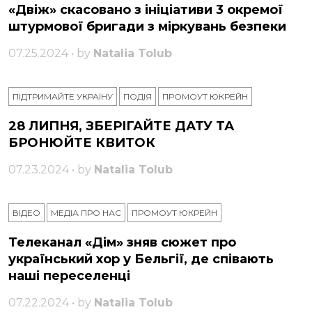
«Двіж» скасовано з ініціативи 3 окремої
штурмової бригади з міркувань безпеки
07.25.2024 • by
Natalia Tolub
ПІДТРИМАЙТЕ УКРАЇНУ
ПОДІЯ
ПРОМОУТ ЮКРЕЙН
28 ЛИПНЯ, ЗБЕРІГАЙТЕ ДАТУ ТА
БРОНЮЙТЕ КВИТОК
07.23.2024 • by
Natalia Tolub
ВІДЕО
МЕДІА ПРО НАС
ПРОМОУТ ЮКРЕЙН
Телеканал «Дім» зняв сюжет про
український хор у Бельгії, де співають
наші переселенці
07.22.2024 • by
Natalia Tolub