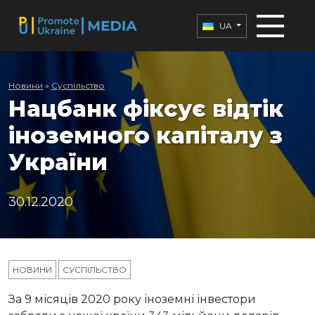
UA
Новини
»
Суспільство
Нацбанк фіксує відтік
іноземного капіталу з
України
30.12.2020
НОВИНИ
СУСПІЛЬСТВО
За 9 місяців 2020 року іноземні інвестори