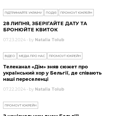
ПІДТРИМАЙТЕ УКРАЇНУ
ПОДІЯ
ПРОМОУТ ЮКРЕЙН
28 ЛИПНЯ, ЗБЕРІГАЙТЕ ДАТУ ТА
БРОНЮЙТЕ КВИТОК
07.23.2024 • by
Natalia Tolub
ВІДЕО
МЕДІА ПРО НАС
ПРОМОУТ ЮКРЕЙН
Телеканал «Дім» зняв сюжет про
український хор у Бельгії, де співають
наші переселенці
07.22.2024 • by
Natalia Tolub
ПРОМОУТ ЮКРЕЙН