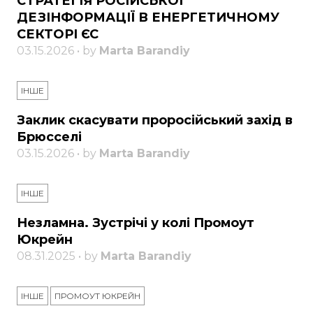
СТРАТЕГІЯ РОСІЙСЬКОЇ
ДЕЗІНФОРМАЦІЇ В ЕНЕРГЕТИЧНОМУ
СЕКТОРІ ЄС
03.15.2026 • by
Marta Barandiy
ІНШЕ
Заклик скасувати проросійський захід в
Брюсселі
03.15.2026 • by
Marta Barandiy
ІНШЕ
Незламна. Зустрічі у колі Промоут
Юкрейн
08.31.2025 • by
Marta Barandiy
ІНШЕ
ПРОМОУТ ЮКРЕЙН