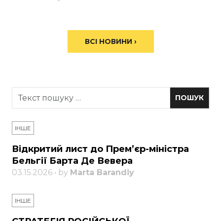
ВСІ НОВИНИ ›
ІНШЕ
Відкритий лист до Прем’єр-міністра
Бельгії Барта Де Вевера
03.15.2026 • by
Marta Barandiy
ІНШЕ