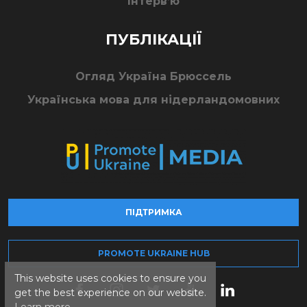
Інтерв’ю
ПУБЛІКАЦІЇ
Огляд Україна Брюссель
Українська мова для нідерландомовних
ПІДТРИМКА
PROMOTE UKRAINE HUB
This website uses cookies to ensure you
get the best experience on our website.
Learn more