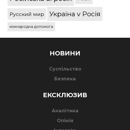
Україна v Росія
Русский мир
міжнародна допомога
НОВИНИ
Суспільство
Безпека
ЕКСКЛЮЗИВ
Аналітика
Опінія