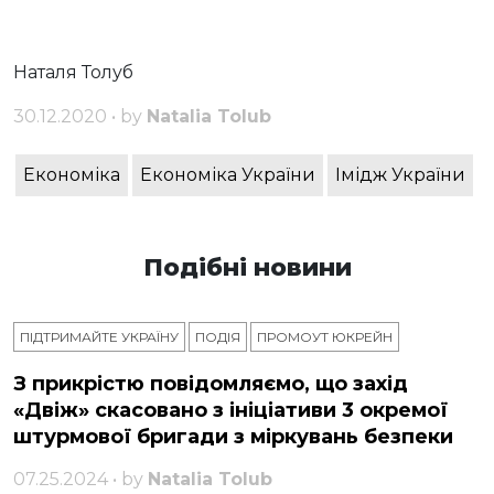
Наталя Толуб
30.12.2020 • by
Natalia Tolub
Економіка
Економіка України
Імідж України
Подібні новини
ПІДТРИМАЙТЕ УКРАЇНУ
ПОДІЯ
ПРОМОУТ ЮКРЕЙН
З прикрістю повідомляємо, що захід
«Двіж» скасовано з ініціативи 3 окремої
штурмової бригади з міркувань безпеки
07.25.2024 • by
Natalia Tolub