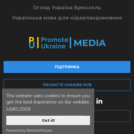
Огляд Україна Брюссель
Українська мова для нідерландомовних
ПІДТРИМКА
PROMOTE UKRAINE HUB
This website uses cookies to ensure you
get the best experience on our website.
Learn more
ПІДПИСАТИСЯ
Got it!
Powered by WebsitePolicies