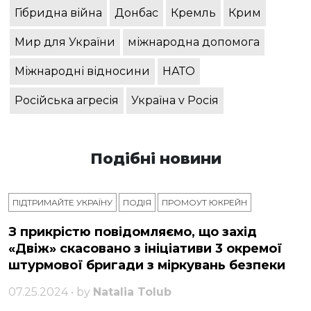
Гібридна війна
Донбас
Кремль
Крим
Мир для України
міжнародна допомога
Міжнародні відносини
НАТО
Російська агресія
Україна v Росія
Подібні новини
ПІДТРИМАЙТЕ УКРАЇНУ
ПОДІЯ
ПРОМОУТ ЮКРЕЙН
З прикрістю повідомляємо, що захід
«Двіж» скасовано з ініціативи 3 окремої
штурмової бригади з міркувань безпеки
07.25.2024 • by
Natalia Tolub