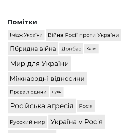
Помітки
Війна Росії проти України
Імідж України
Гібридна війна
Донбас
Крим
Мир для України
Міжнародні відносини
Права людини
Путін
Російська агресія
Росія
Україна v Росія
Русский мир