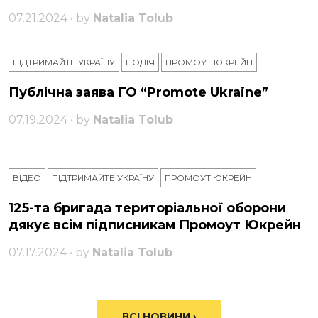
07.21.2024 • by
Natalia Tolub
ПІДТРИМАЙТЕ УКРАЇНУ
ПОДІЯ
ПРОМОУТ ЮКРЕЙН
Публічна заява ГО “Promote Ukraine”
07.19.2024 • by
Natalia Tolub
ВІДЕО
ПІДТРИМАЙТЕ УКРАЇНУ
ПРОМОУТ ЮКРЕЙН
125-та бригада територіальної оборони
дякує всім підписникам Промоут Юкрейн
07.17.2024 • by
Natalia Tolub
ВСІ НОВИНИ ›