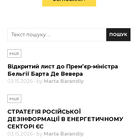
ІНШЕ
Відкритий лист до Прем’єр-міністра
Бельгії Барта Де Вевера
03.15.2026 • by
Marta Barandiy
ІНШЕ
СТРАТЕГІЯ РОСІЙСЬКОЇ
ДЕЗІНФОРМАЦІЇ В ЕНЕРГЕТИЧНОМУ
СЕКТОРІ ЄС
03.15.2026 • by
Marta Barandiy