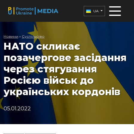
UA
Новини
»
Суспільство
НАТО скликає
позачергове засідання
через стягування
Росією військ до
українських кордонів
05.01.2022