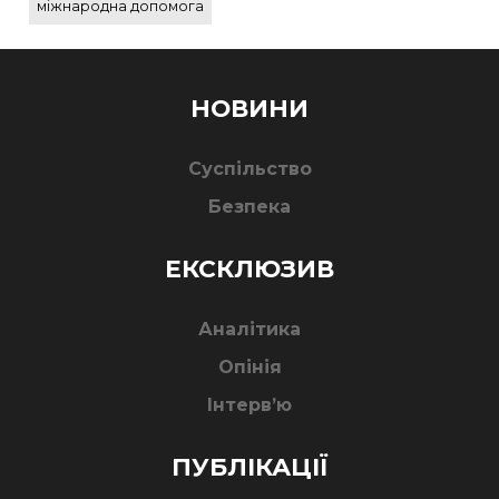
міжнародна допомога
НОВИНИ
Суспільство
Безпека
ЕКСКЛЮЗИВ
Аналітика
Опінія
Інтерв’ю
ПУБЛІКАЦІЇ