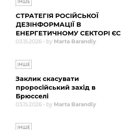
ІНШЕ
СТРАТЕГІЯ РОСІЙСЬКОЇ
ДЕЗІНФОРМАЦІЇ В
ЕНЕРГЕТИЧНОМУ СЕКТОРІ ЄС
03.15.2026 • by
Marta Barandiy
ІНШЕ
Заклик скасувати
проросійський захід в
Брюсселі
03.15.2026 • by
Marta Barandiy
ІНШЕ