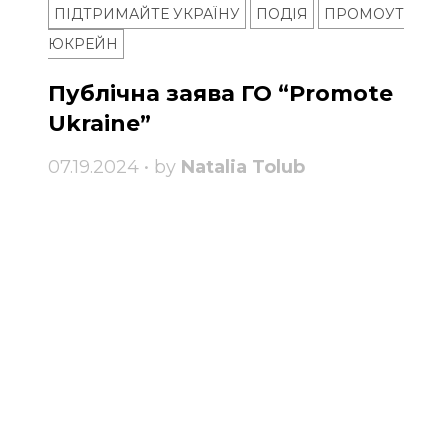
ПІДТРИМАЙТЕ УКРАЇНУ
ПОДІЯ
ПРОМОУТ
ЮКРЕЙН
Публічна заява ГО “Promote
Ukraine”
07.19.2024 • by
Natalia Tolub