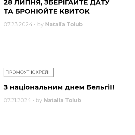
28 ЛИПНЯ, ЗБЕРІГАЙТЕ ДАТУ
ТА БРОНЮЙТЕ КВИТОК
07.23.2024 • by
Natalia Tolub
ПРОМОУТ ЮКРЕЙН
З національним днем ​​Бельгії!
07.21.2024 • by
Natalia Tolub