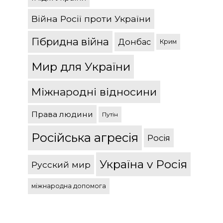
Війна Росії проти України
Гібридна війна
Донбас
Крим
Мир для України
Міжнародні відносини
Права людини
Путін
Російська агресія
Росія
Україна v Росія
Русский мир
міжнародна допомога