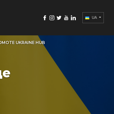
UA
OMOTE UKRAINE HUB
це