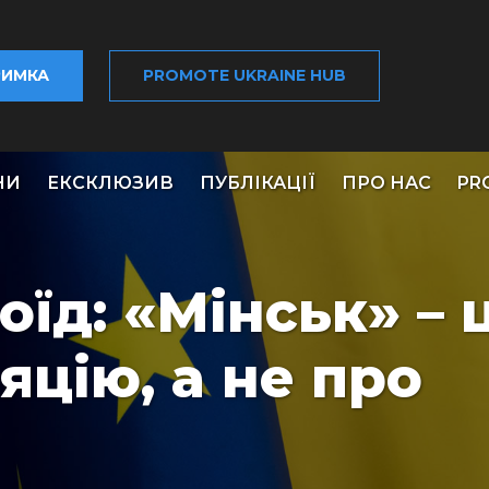
РИМКА
PROMOTE UKRAINE HUB
НИ
ЕКСКЛЮЗИВ
ПУБЛІКАЦІЇ
ПРО НАС
PR
їд: «Мінськ» – 
яцію, а не про