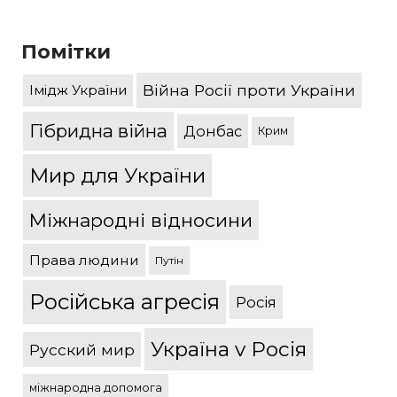
Помітки
Війна Росії проти України
Імідж України
Гібридна війна
Донбас
Крим
Мир для України
Міжнародні відносини
Права людини
Путін
Російська агресія
Росія
Україна v Росія
Русский мир
міжнародна допомога