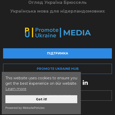
Огляд Україна Брюссель
Українська мова для нідерландомовних
ПІДТРИМКА
PROMOTE UKRAINE HUB
This website uses cookies to ensure you
get the best experience on our website.
Learn more
ПІДПИСАТИСЯ
Got it!
Powered by WebsitePolicies