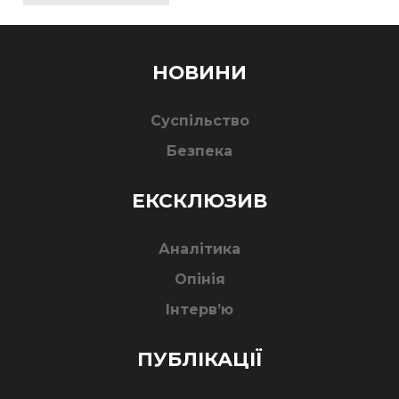
НОВИНИ
Суспільство
Безпека
ЕКСКЛЮЗИВ
Аналітика
Опінія
Інтерв’ю
ПУБЛІКАЦІЇ