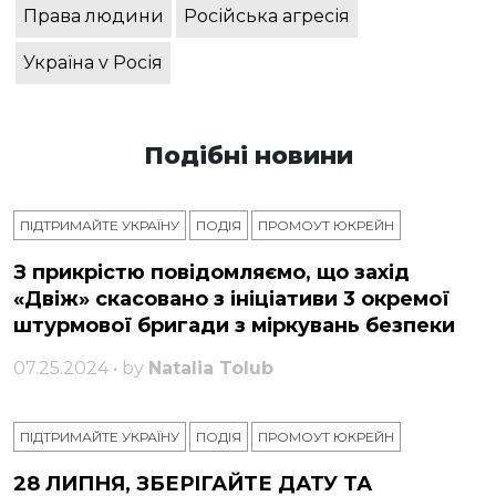
Права людини
Російська агресія
Україна v Росія
Подібні новини
ПІДТРИМАЙТЕ УКРАЇНУ
ПОДІЯ
ПРОМОУТ ЮКРЕЙН
З прикрістю повідомляємо, що захід
«Двіж» скасовано з ініціативи 3 окремої
штурмової бригади з міркувань безпеки
07.25.2024 • by
Natalia Tolub
ПІДТРИМАЙТЕ УКРАЇНУ
ПОДІЯ
ПРОМОУТ ЮКРЕЙН
28 ЛИПНЯ, ЗБЕРІГАЙТЕ ДАТУ ТА