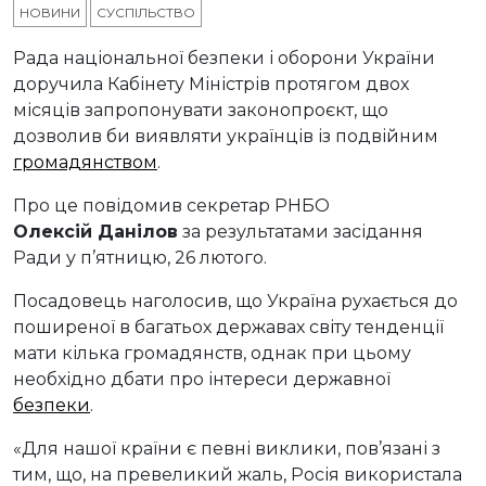
НОВИНИ
СУСПІЛЬСТВО
Рада національної безпеки і оборони України
доручила Кабінету Міністрів протягом двох
місяців запропонувати законопроєкт, що
дозволив би виявляти українців із подвійним
громадянством
.
Про це повідомив секретар РНБО
Олексій Данілов
за результатами засідання
Ради у п’ятницю, 26 лютого.
Посадовець наголосив, що Україна рухається до
поширеної в багатьох державах світу тенденції
мати кілька громадянств, однак при цьому
необхідно дбати про інтереси державної
безпеки
.
«Для нашої країни є певні виклики, пов’язані з
тим, що, на превеликий жаль, Росія використала