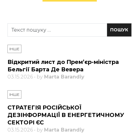
ІНШЕ
Відкритий лист до Прем’єр-міністра
Бельгії Барта Де Вевера
03.15.2026 • by
Marta Barandiy
ІНШЕ
СТРАТЕГІЯ РОСІЙСЬКОЇ
ДЕЗІНФОРМАЦІЇ В ЕНЕРГЕТИЧНОМУ
СЕКТОРІ ЄС
03.15.2026 • by
Marta Barandiy