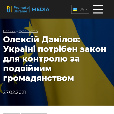
UA
Новини
»
Суспільство
Олексій Данілов:
Україні потрібен закон
для контролю за
подвійним
громадянством
27.02.2021