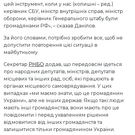
цей інструмент, коли у нас (колишні – ред.)
керівник СБУ, міністр внутрішніх справ, міністр
оборони, керівник Генерального штабу були
громадянами РФ», – сказав Данілов.
За його словами, потрібно зробити все, щоб не
допустити повторення цієї ситуації в
майбутньому.
Секретар
РНБО
додав, що передовсім ідеться
про народних депутатів, міністрів, депутатів
місцевих та інших рад, осіб, які працюють в
органах місцевого самоврядування. У цих
випадках «ми маємо знати, що це громадянин
України», але не інших держав. Якщо такі люди
мають інші громадянства, вони мають про це
повідомити і перед ухваленням рішення
відмовитися від інших громадянств та
залишитися тільки громадянином України.