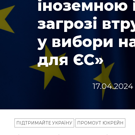
іноземною 
загрозі вт
у вибори на
для ЄС»
17.04.2024
ПІДТРИМАЙТЕ УКРАЇНУ
ПРОМОУТ ЮКРЕЙН