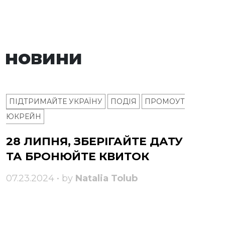
 новини
ПІДТРИМАЙТЕ УКРАЇНУ
ПОДІЯ
ПРОМОУТ
ЮКРЕЙН
28 ЛИПНЯ, ЗБЕРІГАЙТЕ ДАТУ
ТА БРОНЮЙТЕ КВИТОК
07.23.2024 • by
Natalia Tolub