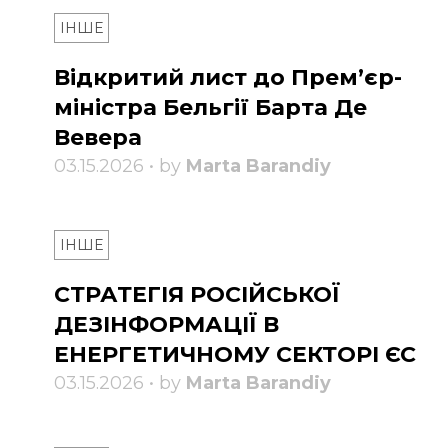
ІНШЕ
Відкритий лист до Прем’єр-
міністра Бельгії Барта Де
Вевера
03.15.2026 • by
Marta Barandiy
ІНШЕ
СТРАТЕГІЯ РОСІЙСЬКОЇ
ДЕЗІНФОРМАЦІЇ В
ЕНЕРГЕТИЧНОМУ СЕКТОРІ ЄС
03.15.2026 • by
Marta Barandiy