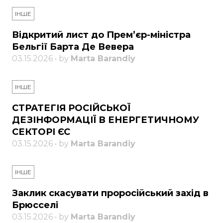
ІНШЕ
Відкритий лист до Прем’єр-міністра
Бельгії Барта Де Вевера
03.15.2026 • by
Marta Barandiy
ІНШЕ
СТРАТЕГІЯ РОСІЙСЬКОЇ
ДЕЗІНФОРМАЦІЇ В ЕНЕРГЕТИЧНОМУ
СЕКТОРІ ЄС
03.15.2026 • by
Marta Barandiy
ІНШЕ
Заклик скасувати проросійський захід в
Брюсселі
03.15.2026 • by
Marta Barandiy