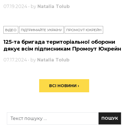
07.19.2024 • by
Natalia Tolub
ВІДЕО
ПІДТРИМАЙТЕ УКРАЇНУ
ПРОМОУТ ЮКРЕЙН
125-та бригада територіальної оборони
дякує всім підписникам Промоут Юкрейн
07.17.2024 • by
Natalia Tolub
ВСІ НОВИНИ ›