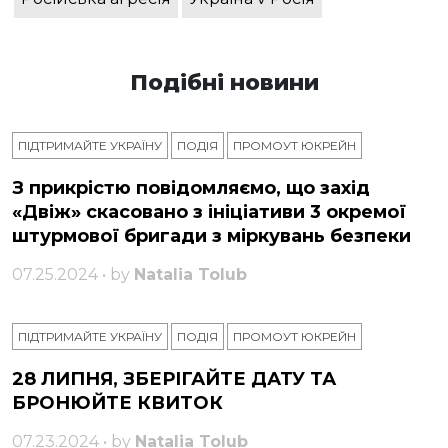
Подібні новини
ПІДТРИМАЙТЕ УКРАЇНУ
ПОДІЯ
ПРОМОУТ ЮКРЕЙН
З прикрістю повідомляємо, що захід
«Двіж» скасовано з ініціативи 3 окремої
штурмової бригади з міркувань безпеки
07.25.2024 • by
Natalia Tolub
ПІДТРИМАЙТЕ УКРАЇНУ
ПОДІЯ
ПРОМОУТ ЮКРЕЙН
28 ЛИПНЯ, ЗБЕРІГАЙТЕ ДАТУ ТА
БРОНЮЙТЕ КВИТОК
07.23.2024 • by
Natalia Tolub