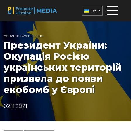
UA
Новини
»
Суспільство
Президент України:
Окупація Росією
українських територій
призвела до появи
екобомб у Європі
02.11.2021