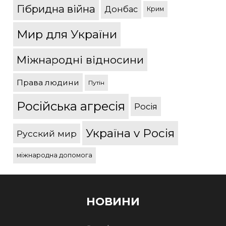
Гібридна війна
Донбас
Крим
Мир для України
Міжнародні відносини
Права людини
Путін
Російська агресія
Росія
Україна v Росія
Русский мир
міжнародна допомога
НОВИНИ