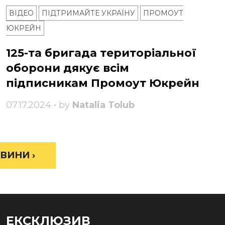
ВІДЕО
ПІДТРИМАЙТЕ УКРАЇНУ
ПРОМОУТ
ЮКРЕЙН
125-та бригада територіальної
оборони дякує всім
підписникам Промоут Юкрейн
07.17.2024 • by
Natalia Tolub
ВИНИ ›
ЕКСКЛЮЗИВ