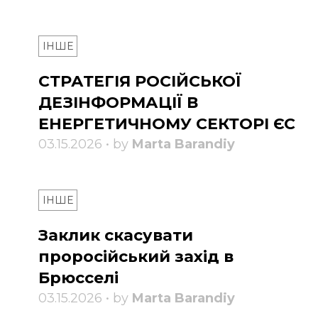
ІНШЕ
СТРАТЕГІЯ РОСІЙСЬКОЇ
ДЕЗІНФОРМАЦІЇ В
ЕНЕРГЕТИЧНОМУ СЕКТОРІ ЄС
03.15.2026 • by
Marta Barandiy
ІНШЕ
Заклик скасувати
проросійський захід в
Брюсселі
03.15.2026 • by
Marta Barandiy