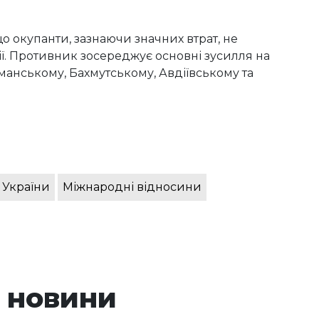
 окупанти, зазнаючи значних втрат, не
ї. Противник зосереджує основні зусилля на
манському, Бахмутському, Авдіївському та
 України
Міжнародні відносини
 новини