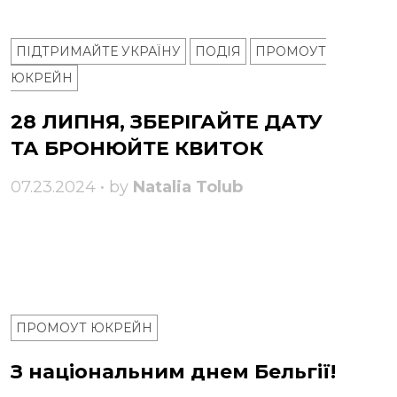
ПІДТРИМАЙТЕ УКРАЇНУ
ПОДІЯ
ПРОМОУТ
ЮКРЕЙН
28 ЛИПНЯ, ЗБЕРІГАЙТЕ ДАТУ
ТА БРОНЮЙТЕ КВИТОК
07.23.2024 • by
Natalia Tolub
ПРОМОУТ ЮКРЕЙН
З національним днем ​​Бельгії!