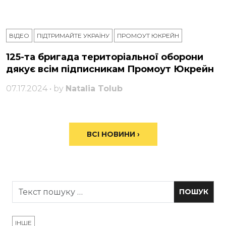
ВІДЕО
ПІДТРИМАЙТЕ УКРАЇНУ
ПРОМОУТ ЮКРЕЙН
125-та бригада територіальної оборони
дякує всім підписникам Промоут Юкрейн
07.17.2024 • by
Natalia Tolub
ВСІ НОВИНИ ›
ІНШЕ