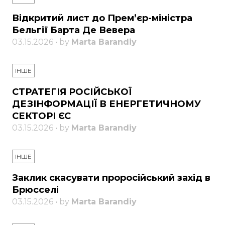
Відкритий лист до Прем’єр-міністра
Бельгії Барта Де Вевера
03.15.2026 • by
Marta Barandiy
ІНШЕ
СТРАТЕГІЯ РОСІЙСЬКОЇ
ДЕЗІНФОРМАЦІЇ В ЕНЕРГЕТИЧНОМУ
СЕКТОРІ ЄС
03.15.2026 • by
Marta Barandiy
ІНШЕ
Заклик скасувати проросійський захід в
Брюсселі
03.15.2026 • by
Marta Barandiy