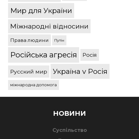
Мир для України
Міжнародні відносини
Права людини
Путін
Російська агресія
Росія
Україна v Росія
Русский мир
міжнародна допомога
НОВИНИ
Суспільство