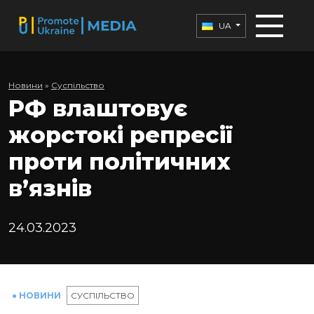
UA
Новини
»
Суспільство
РФ влаштовує
жорстокі репресії
проти політичних
в’язнів
24.03.2023
● НОВИНИ
СУСПІЛЬСТВО