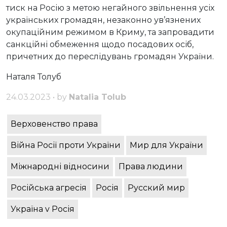
тиск на Росію з метою негайного звільнення усіх
українських громадян, незаконно ув’язнених
окупаційним режимом в Криму, та запровадити
санкційні обмеження щодо посадових осіб,
причетних до переслідувань громадян України.
Наталя Толуб
24.03.2023 • by
Natalia Tolub
Верховенство права
Війна Росії проти України
Мир для України
Міжнародні відносини
Права людини
Російська агресія
Росія
Русский мир
Україна v Росія