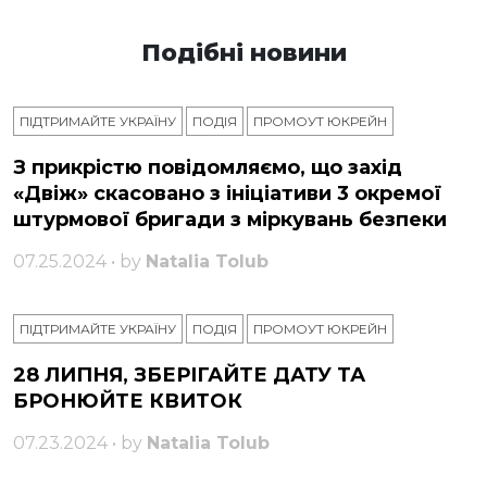
Подібні новини
ПІДТРИМАЙТЕ УКРАЇНУ
ПОДІЯ
ПРОМОУТ ЮКРЕЙН
З прикрістю повідомляємо, що захід
«Двіж» скасовано з ініціативи 3 окремої
штурмової бригади з міркувань безпеки
07.25.2024 • by
Natalia Tolub
ПІДТРИМАЙТЕ УКРАЇНУ
ПОДІЯ
ПРОМОУТ ЮКРЕЙН
28 ЛИПНЯ, ЗБЕРІГАЙТЕ ДАТУ ТА
БРОНЮЙТЕ КВИТОК
07.23.2024 • by
Natalia Tolub