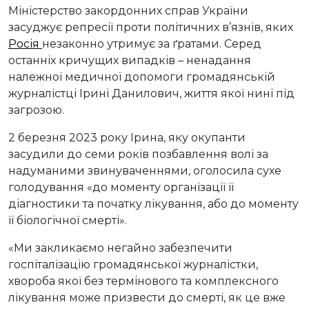
Міністерство закордонних справ України
засуджує репресії проти політичних в’язнів, яких
Росія
незаконно утримує за ґратами. Серед
останніх кричущих випадків – ненадання
належної медичної допомоги громадянській
журналістці Ірині Данилович, життя якої нині під
загрозою.
2 березня 2023 року Ірина, яку окупанти
засудили до семи років позбавлення волі за
надуманими звинуваченнями, оголосила сухе
голодування «до моменту організації її
діагностики та початку лікування, або до моменту
її біологічної смерті».
«Ми закликаємо негайно забезпечити
госпіталізацію громадянської журналістки,
хвороба якої без термінового та комплексного
лікування може призвести до смерті, як це вже