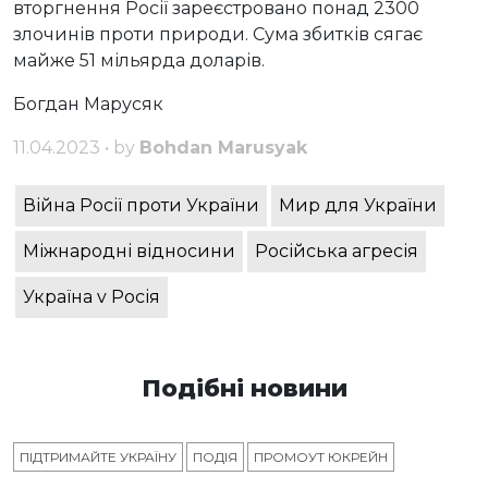
вторгнення Росії зареєстровано понад 2300
злочинів проти природи. Сума збитків сягає
майже 51 мільярда доларів.
Богдан Марусяк
11.04.2023 • by
Bohdan Marusyak
Війна Росії проти України
Мир для України
Міжнародні відносини
Російська агресія
Україна v Росія
Подібні новини
ПІДТРИМАЙТЕ УКРАЇНУ
ПОДІЯ
ПРОМОУТ ЮКРЕЙН