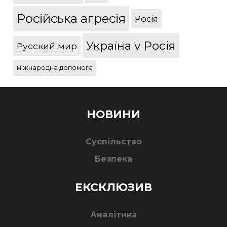
Російська агресія
Росія
Україна v Росія
Русский мир
міжнародна допомога
НОВИНИ
Суспільство
Безпека
ЕКСКЛЮЗИВ
Аналітика