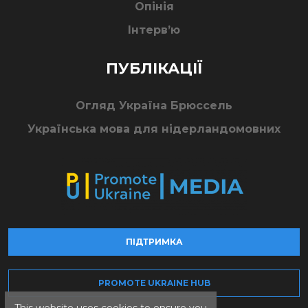
Опінія
Інтерв’ю
ПУБЛІКАЦІЇ
Огляд Україна Брюссель
Українська мова для нідерландомовних
ПІДТРИМКА
PROMOTE UKRAINE HUB
This website uses cookies to ensure you