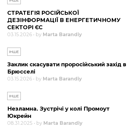
ІНШЕ
СТРАТЕГІЯ РОСІЙСЬКОЇ
ДЕЗІНФОРМАЦІЇ В ЕНЕРГЕТИЧНОМУ
СЕКТОРІ ЄС
03.15.2026 • by
Marta Barandiy
ІНШЕ
Заклик скасувати проросійський захід в
Брюсселі
03.15.2026 • by
Marta Barandiy
ІНШЕ
Незламна. Зустрічі у колі Промоут
Юкрейн
08.31.2025 • by
Marta Barandiy