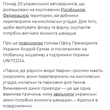
Понад 20 українських заповідників, що
розташовані на окупованих
Російською
Федерацією
територіях, загарбники
перетворили на мисливські угіддя. Для того,
щоби врятувати флору та фауну, окупантів
потрібно вигнати якомога швидше
Про це
повідомляє
голова Офісу Президента
України Андрій Єрмак із посиланням на
глобальну ініціативу з підтримки України
UNITED24.
«Парки, де рідкісні види тварин і рослин мають
охороняти, вони перетворюють на мисливські
угіддя, копальні та парковки для танків.
Виживання дикої природи — це ще одна
важлива причина, чому
звільнити
українські
землі потрібно якомога швидше», – йдеться в
повідомленні.