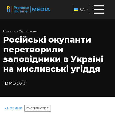
UA
Новини
»
Суспільство
Російські окупанти
перетворили
заповідники в Україні
на мисливські угіддя
11.04.2023
● НОВИНИ
СУСПІЛЬСТВО