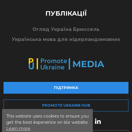
ПУБЛІКАЦІЇ
Огляд Україна Брюссель
Українська мова для нідерландомовних
ПІДТРИМКА
PROMOTE UKRAINE HUB
This website uses cookies to ensure you
get the best experience on our website.
Learn more