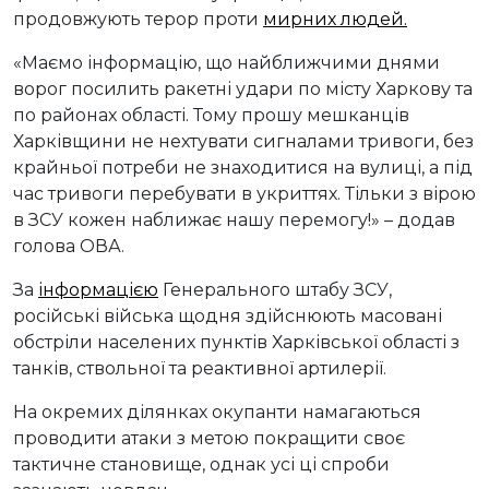
продовжують терор проти
мирних людей.
«Маємо інформацію, що найближчими днями
ворог посилить ракетні удари по місту Харкову та
по районах області. Тому прошу мешканців
Харківщини не нехтувати сигналами тривоги, без
крайньої потреби не знаходитися на вулиці, а під
час тривоги перебувати в укриттях. Тільки з вірою
в ЗСУ кожен наближає нашу перемогу!» – додав
голова ОВА.
За
інформацією
Генерального штабу ЗСУ,
російські війська щодня здійснюють масовані
обстріли населених пунктів Харківської області з
танків, ствольної та реактивної артилерії.
На окремих ділянках окупанти намагаються
проводити атаки з метою покращити своє
тактичне становище, однак усі ці спроби