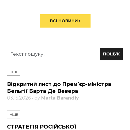
ВСІ НОВИНИ ›
ІНШЕ
Відкритий лист до Прем’єр-міністра
Бельгії Барта Де Вевера
03.15.2026 • by
Marta Barandiy
ІНШЕ
СТРАТЕГІЯ РОСІЙСЬКОЇ