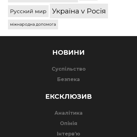
Україна v Росія
Русский мир
міжнародна допомога
НОВИНИ
Суспільство
Безпека
ЕКСКЛЮЗИВ
Аналітика
Опінія
Інтерв’ю