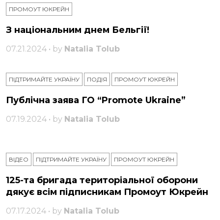
ПРОМОУТ ЮКРЕЙН
З національним днем ​​Бельгії!
07.21.2024 • by
Natalia Tolub
ПІДТРИМАЙТЕ УКРАЇНУ
ПОДІЯ
ПРОМОУТ ЮКРЕЙН
Публічна заява ГО “Promote Ukraine”
07.19.2024 • by
Natalia Tolub
ВІДЕО
ПІДТРИМАЙТЕ УКРАЇНУ
ПРОМОУТ ЮКРЕЙН
125-та бригада територіальної оборони
дякує всім підписникам Промоут Юкрейн
07.17.2024 • by
Natalia Tolub