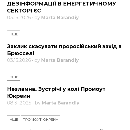
ДЕЗІНФОРМАЦІЇ В ЕНЕРГЕТИЧНОМУ
СЕКТОРІ ЄС
03.15.2026 • by
Marta Barandiy
ІНШЕ
Заклик скасувати проросійський захід в
Брюсселі
03.15.2026 • by
Marta Barandiy
ІНШЕ
Незламна. Зустрічі у колі Промоут
Юкрейн
08.31.2025 • by
Marta Barandiy
ІНШЕ
ПРОМОУТ ЮКРЕЙН