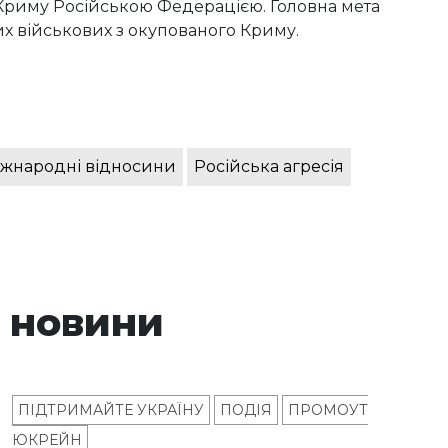
 Криму Російською Федерацією. Головна мета
х військових з окупованого Криму.
іжнародні відносини
Російська агресія
 новини
ПІДТРИМАЙТЕ УКРАЇНУ
ПОДІЯ
ПРОМОУТ
ЮКРЕЙН