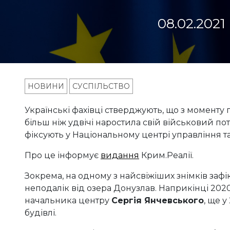
08.02.2021
НОВИНИ
СУСПІЛЬСТВО
Українські фахівці стверджують, що з моменту 
більш ніж удвічі наростила свій військовий поте
фіксують у Національному центрі управління т
Про це інформує
видання
Крим.Реалії.
Зокрема, на одному з найсвіжіших знімків за
неподалік від озера Донузлав. Наприкінці 2020
начальника центру
Сергія Янчевського
, ще у
будівлі.