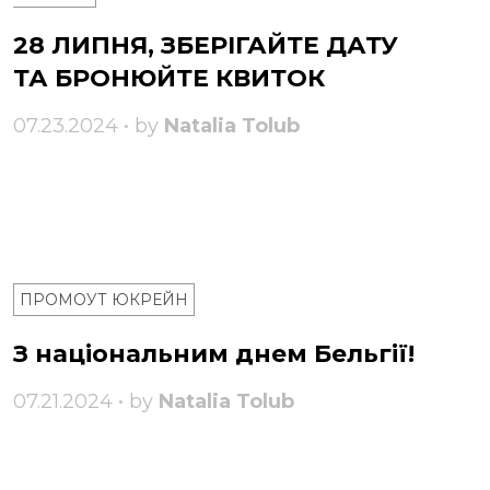
28 ЛИПНЯ, ЗБЕРІГАЙТЕ ДАТУ
ТА БРОНЮЙТЕ КВИТОК
07.23.2024 • by
Natalia Tolub
ПРОМОУТ ЮКРЕЙН
З національним днем ​​Бельгії!
07.21.2024 • by
Natalia Tolub