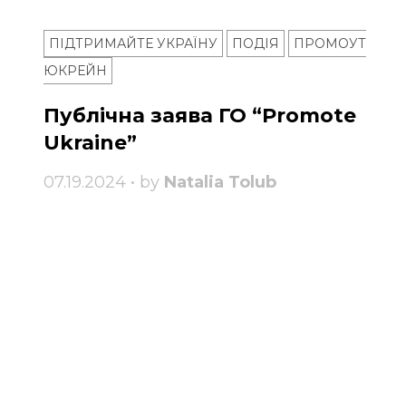
ПІДТРИМАЙТЕ УКРАЇНУ
ПОДІЯ
ПРОМОУТ
ЮКРЕЙН
Публічна заява ГО “Promote
Ukraine”
07.19.2024 • by
Natalia Tolub