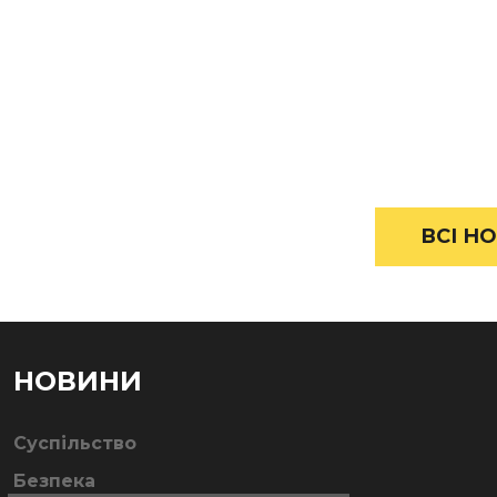
ВСІ НО
НОВИНИ
Суспільство
Безпека