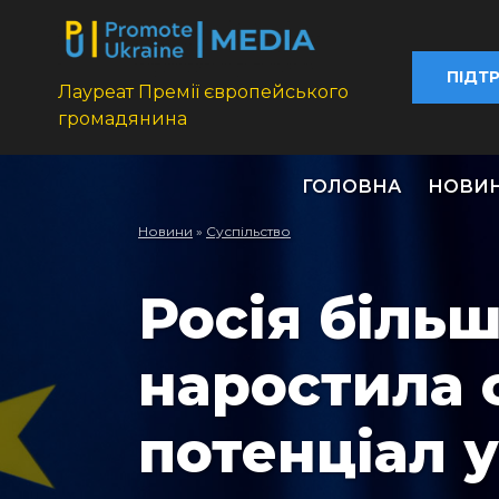
ПІДТ
Лауреат Премії європейського
громадянина
ГОЛОВНА
НОВИ
Новини
»
Суспільство
Росія більш
наростила 
потенціал 