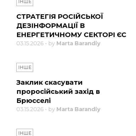
ІНШЕ
СТРАТЕГІЯ РОСІЙСЬКОЇ
ДЕЗІНФОРМАЦІЇ В
ЕНЕРГЕТИЧНОМУ СЕКТОРІ ЄС
03.15.2026 • by
Marta Barandiy
ІНШЕ
Заклик скасувати
проросійський захід в
Брюсселі
03.15.2026 • by
Marta Barandiy
ІНШЕ