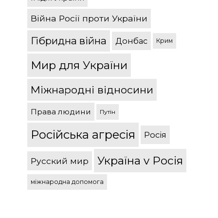
Війна Росії проти України
Гібридна війна
Донбас
Крим
Мир для України
Міжнародні відносини
Права людини
Путін
Російська агресія
Росія
Україна v Росія
Русский мир
міжнародна допомога