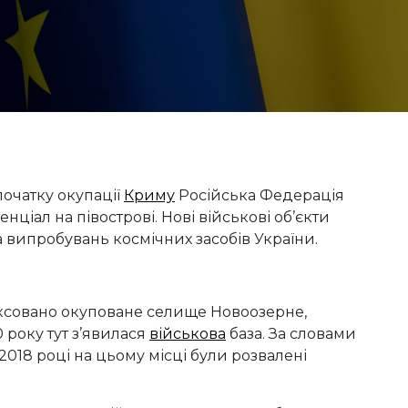
початку окупації
Криму
Російська Федерація
нціал на півострові. Нові військові об’єкти
а випробувань космічних засобів України.
фіксовано окуповане селище Новоозерне,
 року тут з’явилася
військова
база. За словами
 2018 році на цьому місці були розвалені