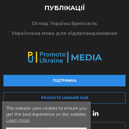
ПУБЛІКАЦІЇ
Огляд Україна Брюссель
Українська мова для нідерландомовних
ПІДТРИМКА
PROMOTE UKRAINE HUB
This website uses cookies to ensure you
get the best experience on our website.
Learn more
ПІДПИСАТИСЯ