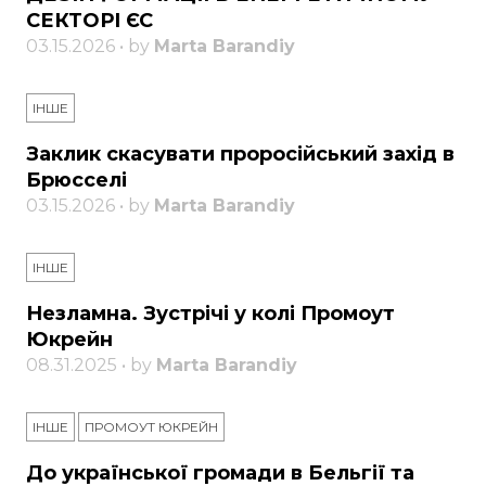
СЕКТОРІ ЄС
03.15.2026 • by
Marta Barandiy
ІНШЕ
Заклик скасувати проросійський захід в
Брюсселі
03.15.2026 • by
Marta Barandiy
ІНШЕ
Незламна. Зустрічі у колі Промоут
Юкрейн
08.31.2025 • by
Marta Barandiy
ІНШЕ
ПРОМОУТ ЮКРЕЙН
До української громади в Бельгії та