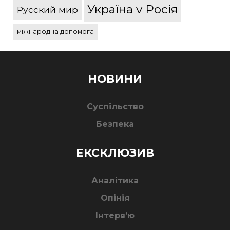
Україна v Росія
Русский мир
міжнародна допомога
НОВИНИ
Суспільство
Безпека
ЕКСКЛЮЗИВ
Аналітика
Опінія
Інтерв’ю