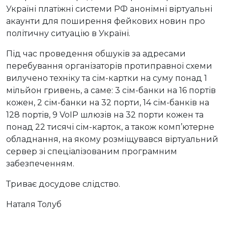
Україні платіжні системи РФ анонімні віртуальні
акаунти для поширення фейкових новин про
політичну ситуацію в Україні.
Під час проведення обшуків за адресами
перебування організаторів протиправної схеми
вилучено техніку та сім-картки на суму понад 1
мільйон гривень, а саме: 3 сім-банки на 16 портів
кожен, 2 сім-банки на 32 порти, 14 сім-банків на
128 портів, 9 VoIP шлюзів на 32 порти кожен та
понад 22 тисячі сім-карток, а також комп’ютерне
обладнання, на якому розміщувався віртуальний
сервер зі спеціалізованим програмним
забезпеченням.
Триває досудове слідство.
Наталя Толуб