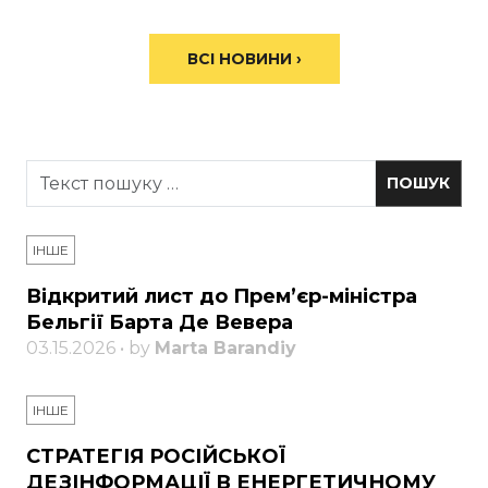
ВСІ НОВИНИ ›
ІНШЕ
Відкритий лист до Прем’єр-міністра
Бельгії Барта Де Вевера
03.15.2026 • by
Marta Barandiy
ІНШЕ
СТРАТЕГІЯ РОСІЙСЬКОЇ
ДЕЗІНФОРМАЦІЇ В ЕНЕРГЕТИЧНОМУ