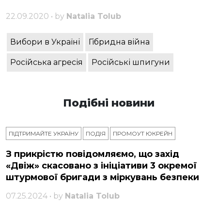
22.09.2020 • by
Natalia Tolub
Вибори в Україні
Гібридна війна
Російська агресія
Російські шпигуни
Подібні новини
ПІДТРИМАЙТЕ УКРАЇНУ
ПОДІЯ
ПРОМОУТ ЮКРЕЙН
З прикрістю повідомляємо, що захід
«Двіж» скасовано з ініціативи 3 окремої
штурмової бригади з міркувань безпеки
07.25.2024 • by
Natalia Tolub