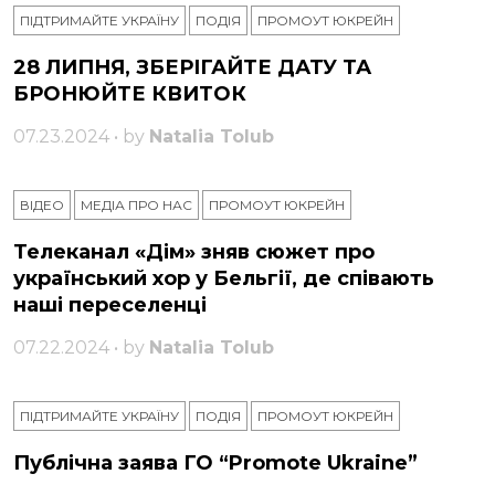
ПІДТРИМАЙТЕ УКРАЇНУ
ПОДІЯ
ПРОМОУТ ЮКРЕЙН
28 ЛИПНЯ, ЗБЕРІГАЙТЕ ДАТУ ТА
БРОНЮЙТЕ КВИТОК
07.23.2024 • by
Natalia Tolub
ВІДЕО
МЕДІА ПРО НАС
ПРОМОУТ ЮКРЕЙН
Телеканал «Дім» зняв сюжет про
український хор у Бельгії, де співають
наші переселенці
07.22.2024 • by
Natalia Tolub
ПІДТРИМАЙТЕ УКРАЇНУ
ПОДІЯ
ПРОМОУТ ЮКРЕЙН
Публічна заява ГО “Promote Ukraine”