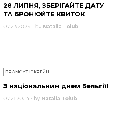
28 ЛИПНЯ, ЗБЕРІГАЙТЕ ДАТУ
ТА БРОНЮЙТЕ КВИТОК
07.23.2024 • by
Natalia Tolub
ПРОМОУТ ЮКРЕЙН
З національним днем ​​Бельгії!
07.21.2024 • by
Natalia Tolub