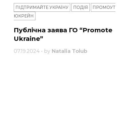
ПІДТРИМАЙТЕ УКРАЇНУ
ПОДІЯ
ПРОМОУТ
ЮКРЕЙН
Публічна заява ГО “Promote
Ukraine”
07.19.2024 • by
Natalia Tolub