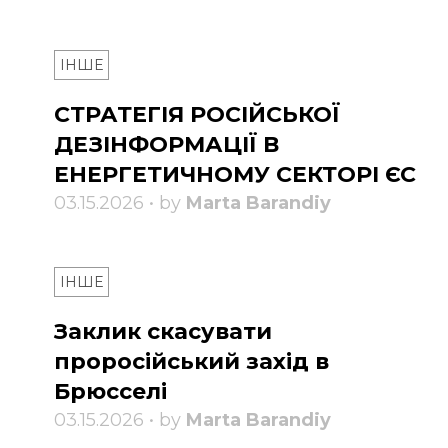
ІНШЕ
СТРАТЕГІЯ РОСІЙСЬКОЇ
ДЕЗІНФОРМАЦІЇ В
ЕНЕРГЕТИЧНОМУ СЕКТОРІ ЄС
03.15.2026 • by
Marta Barandiy
ІНШЕ
Заклик скасувати
проросійський захід в
Брюсселі
03.15.2026 • by
Marta Barandiy