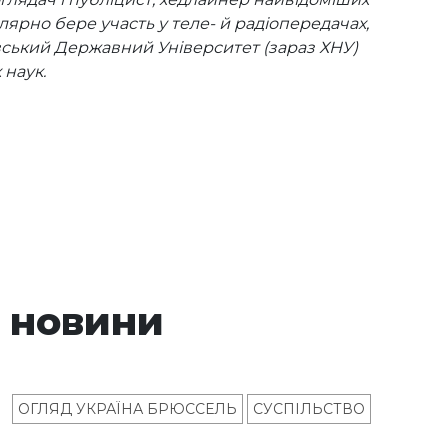
улярно бере участь у теле- й радіопередачах,
івський Державний Університет (зараз ХНУ)
 наук.
 новини
ОГЛЯД УКРАЇНА БРЮССЕЛЬ
СУСПІЛЬСТВО