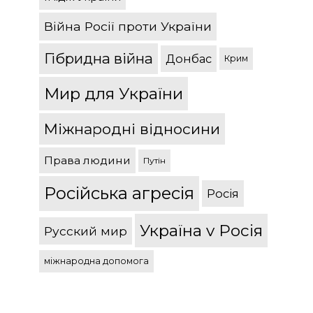
Війна Росії проти України
Гібридна війна
Донбас
Крим
Мир для України
Міжнародні відносини
Права людини
Путін
Російська агресія
Росія
Україна v Росія
Русский мир
міжнародна допомога