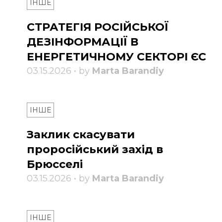
ІНШЕ
СТРАТЕГІЯ РОСІЙСЬКОЇ
ДЕЗІНФОРМАЦІЇ В
ЕНЕРГЕТИЧНОМУ СЕКТОРІ ЄС
03.15.2026 • by
Marta Barandiy
ІНШЕ
Заклик скасувати
проросійський захід в
Брюсселі
03.15.2026 • by
Marta Barandiy
ІНШЕ