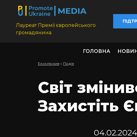
ПІДТ
Лауреат Премії європейського
громадянина
ГОЛОВНА
НОВИ
Ексклюзив
»
Подія
Світ змінив
Захистіть Є
04.02.202