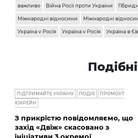
важливо
Війна Росії проти України
Гібридн
Міжнародні відносини
Міжнародні відноси
Україна v Росія
Україна v Росія
Україна в Є
Подібні
ПІДТРИМАЙТЕ УКРАЇНУ
ПОДІЯ
ПРОМОУТ
ЮКРЕЙН
З прикрістю повідомляємо, що
захід «Двіж» скасовано з
ініціативи 3 окремої