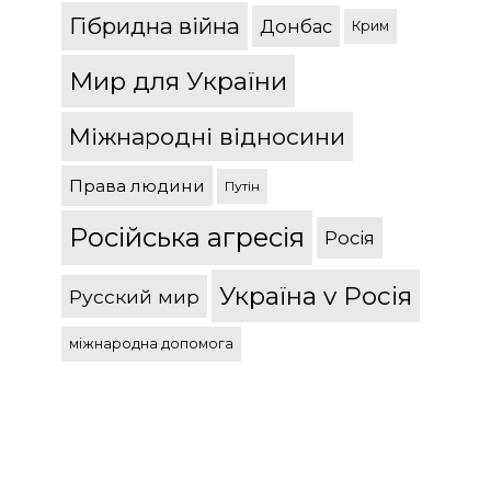
Гібридна війна
Донбас
Крим
Мир для України
Міжнародні відносини
Права людини
Путін
Російська агресія
Росія
Україна v Росія
Русский мир
міжнародна допомога