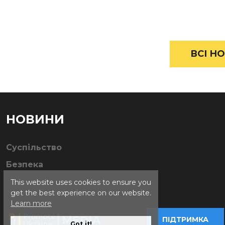
ВСІ НО
НОВИНИ
Суспільство
Безпека
This website uses cookies to ensure you
get the best experience on our website.
Learn more
ПІДТРИМКА
Got it!