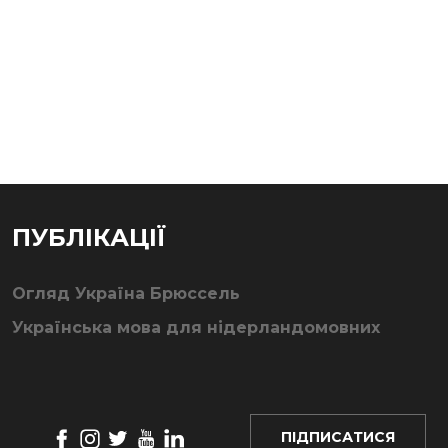
ПУБЛІКАЦІЇ
Огляд Україна Брюссель
Українська мова для нідерландомовних
ПІДПИСАТИСЯ