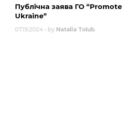
Публічна заява ГО “Promote
Ukraine”
07.19.2024 • by
Natalia Tolub