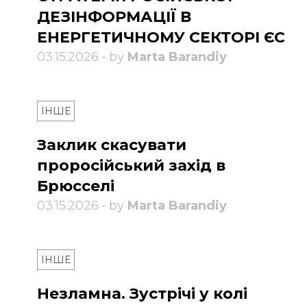
ДЕЗІНФОРМАЦІЇ В
ЕНЕРГЕТИЧНОМУ СЕКТОРІ ЄС
03.15.2026 • by
Marta Barandiy
ІНШЕ
Заклик скасувати
проросійський захід в
Брюсселі
03.15.2026 • by
Marta Barandiy
ІНШЕ
Незламна. Зустрічі у колі