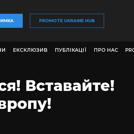
РИМКА
PROMOTE UKRAINE HUB
НИ
ЕКСКЛЮЗИВ
ПУБЛІКАЦІЇ
ПРО НАС
PR
ся! Вставайте!
вропу!
4