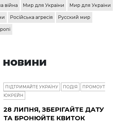
а війна
Мир для України
Мир для України
ни
Російська агресія
Русский мир
вропі
 новини
ПІДТРИМАЙТЕ УКРАЇНУ
ПОДІЯ
ПРОМОУТ
ЮКРЕЙН
28 ЛИПНЯ, ЗБЕРІГАЙТЕ ДАТУ
ТА БРОНЮЙТЕ КВИТОК