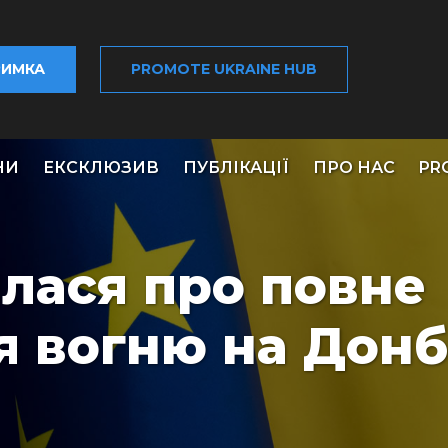
РИМКА
PROMOTE UKRAINE HUB
НИ
ЕКСКЛЮЗИВ
ПУБЛІКАЦІЇ
ПРО НАС
PR
лася про повне
 вогню на Донб