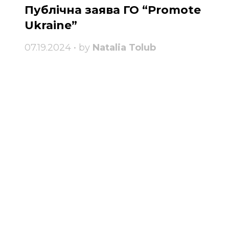
Публічна заява ГО “Promote
Ukraine”
07.19.2024 • by
Natalia Tolub