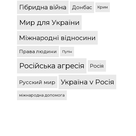
Гібридна війна
Донбас
Крим
Мир для України
Міжнародні відносини
Права людини
Путін
Російська агресія
Росія
Україна v Росія
Русский мир
міжнародна допомога