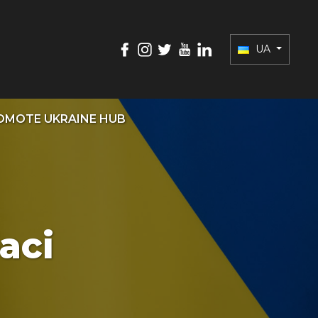
UA
OMOTE UKRAINE HUB
асі