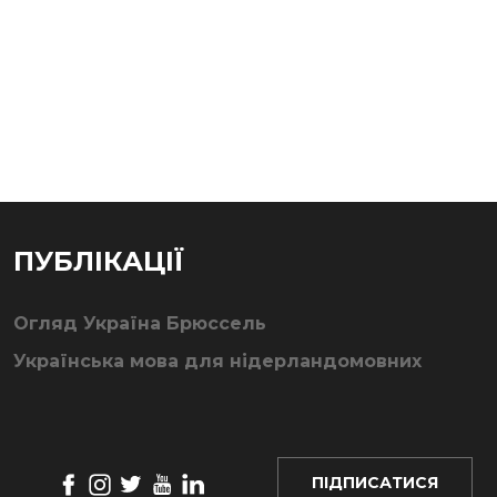
ПУБЛІКАЦІЇ
Огляд Україна Брюссель
Українська мова для нідерландомовних
ПІДПИСАТИСЯ