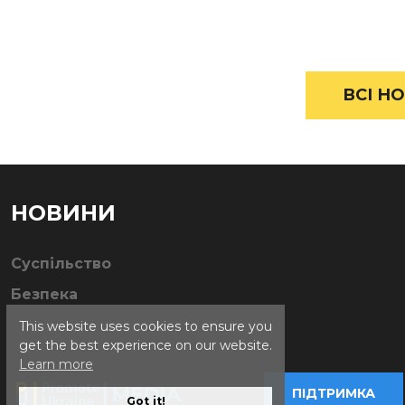
ВСІ НО
НОВИНИ
Суспільство
Безпека
This website uses cookies to ensure you
get the best experience on our website.
Learn more
ПІДТРИМКА
Got it!