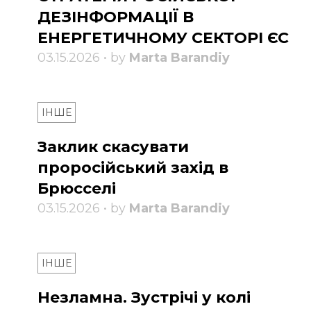
ДЕЗІНФОРМАЦІЇ В
ЕНЕРГЕТИЧНОМУ СЕКТОРІ ЄС
03.15.2026 • by
Marta Barandiy
ІНШЕ
Заклик скасувати
проросійський захід в
Брюсселі
03.15.2026 • by
Marta Barandiy
ІНШЕ
Незламна. Зустрічі у колі