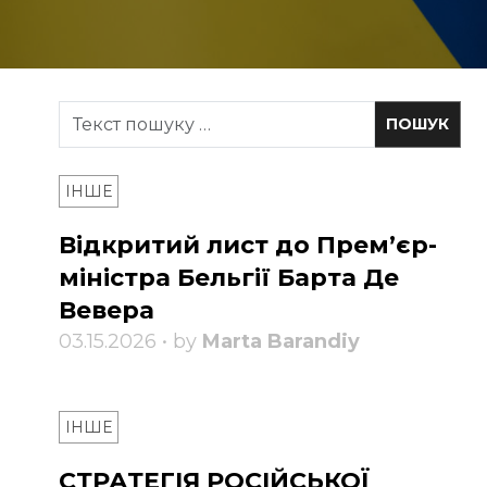
ІНШЕ
Відкритий лист до Прем’єр-
міністра Бельгії Барта Де
Вевера
03.15.2026 • by
Marta Barandiy
ІНШЕ
СТРАТЕГІЯ РОСІЙСЬКОЇ