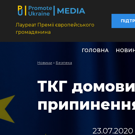
ПІДТ
Лауреат Премії європейського
громадянина
ГОЛОВНА
НОВИ
Новини
»
Безпека
ТКГ домови
припинення
23.07.2020