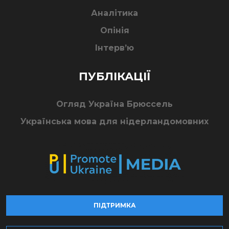
Аналітика
Опінія
Інтерв’ю
ПУБЛІКАЦІЇ
Огляд Україна Брюссель
Українська мова для нідерландомовних
ПІДТРИМКА