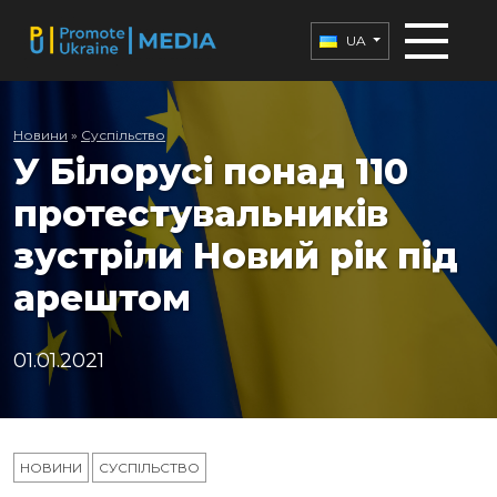
UA
Новини
»
Суспільство
У Білорусі понад 110
протестувальників
зустріли Новий рік під
арештом
01.01.2021
НОВИНИ
СУСПІЛЬСТВО