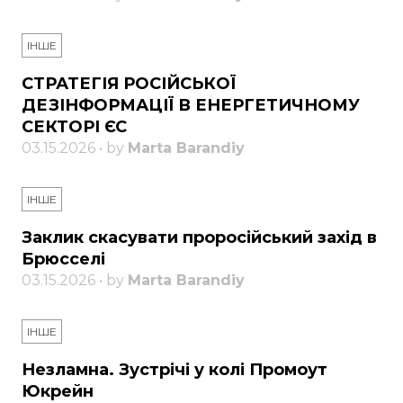
ІНШЕ
СТРАТЕГІЯ РОСІЙСЬКОЇ
ДЕЗІНФОРМАЦІЇ В ЕНЕРГЕТИЧНОМУ
СЕКТОРІ ЄС
03.15.2026 • by
Marta Barandiy
ІНШЕ
Заклик скасувати проросійський захід в
Брюсселі
03.15.2026 • by
Marta Barandiy
ІНШЕ
Незламна. Зустрічі у колі Промоут
Юкрейн