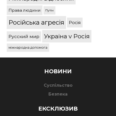
Права людини
Путін
Російська агресія
Росія
Україна v Росія
Русский мир
міжнародна допомога
НОВИНИ
Суспільство
Безпека
ЕКСКЛЮЗИВ