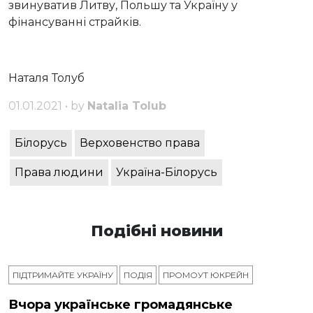
звинуватив Литву, Польшу та Україну у
фінансуванні страйків.
Наталя Толуб
01.01.2021 • by
Natalia Tolub
Білорусь
Верховенство права
Права людини
Україна-Білорусь
Подібні новини
ПІДТРИМАЙТЕ УКРАЇНУ
ПОДІЯ
ПРОМОУТ ЮКРЕЙН
Вчора українське громадянське