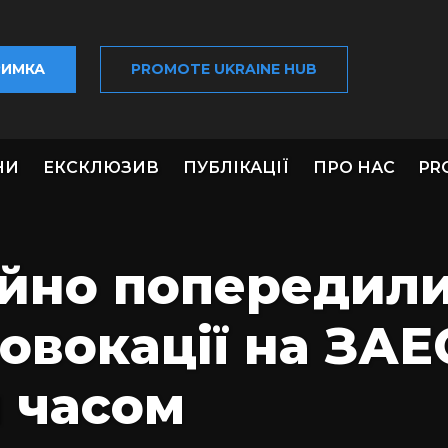
РИМКА
PROMOTE UKRAINE HUB
НИ
ЕКСКЛЮЗИВ
ПУБЛІКАЦІЇ
ПРО НАС
PR
ійно попередил
овокації на ЗАЕ
 часом