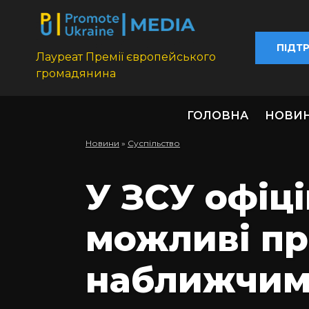
ПІДТ
Лауреат Премії європейського
громадянина
ГОЛОВНА
НОВИ
Новини
»
Суспільство
У ЗСУ офіц
можливі пр
наближчим