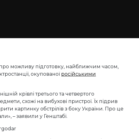
 про можливу підготовку, найближчим часом,
ектростанції, окупованої
російськими
ішній крівлі третього та четвертого
дмети, схожі на вибухові пристрої. Їх підрив
ити картинку обстрілів з боку України. Про це
ли», – заявили у Генштабі.