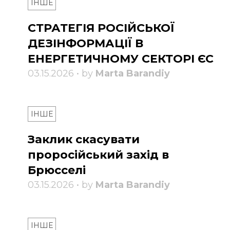
ІНШЕ
СТРАТЕГІЯ РОСІЙСЬКОЇ
ДЕЗІНФОРМАЦІЇ В
ЕНЕРГЕТИЧНОМУ СЕКТОРІ ЄС
03.15.2026 • by
Marta Barandiy
ІНШЕ
Заклик скасувати
проросійський захід в
Брюсселі
03.15.2026 • by
Marta Barandiy
ІНШЕ