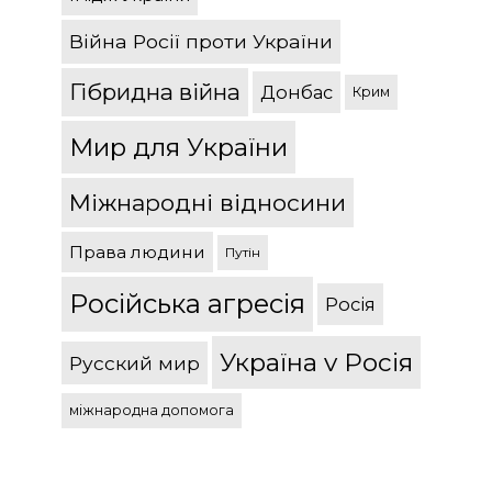
Війна Росії проти України
Гібридна війна
Донбас
Крим
Мир для України
Міжнародні відносини
Права людини
Путін
Російська агресія
Росія
Україна v Росія
Русский мир
міжнародна допомога