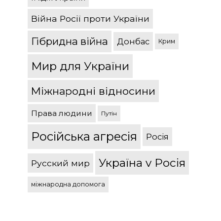
Війна Росії проти України
Гібридна війна
Донбас
Крим
Мир для України
Міжнародні відносини
Права людини
Путін
Російська агресія
Росія
Україна v Росія
Русский мир
міжнародна допомога