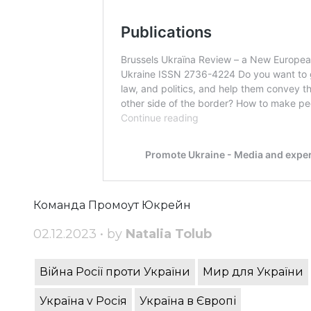
Команда Промоут Юкрейн
02.12.2023 • by
Natalia Tolub
Війна Росії проти України
Мир для України
Україна v Росія
Україна в Європі