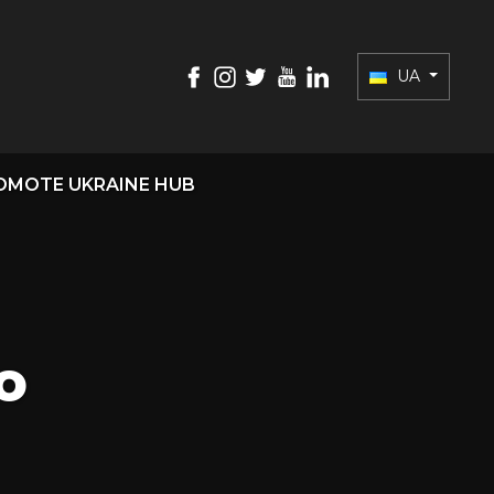
UA
OMOTE UKRAINE HUB
о