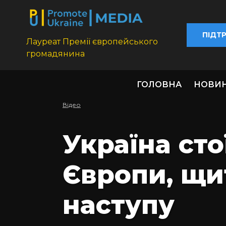
ПІДТ
Лауреат Премії європейського
громадянина
ГОЛОВНА
НОВИ
Відео
Україна сто
Європи, щи
наступу