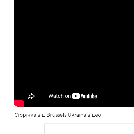
Сторінка від Brussels Ukraïna відео