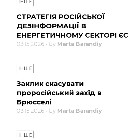
ІНШЕ
СТРАТЕГІЯ РОСІЙСЬКОЇ
ДЕЗІНФОРМАЦІЇ В
ЕНЕРГЕТИЧНОМУ СЕКТОРІ ЄС
03.15.2026 • by
Marta Barandiy
ІНШЕ
Заклик скасувати
проросійський захід в
Брюсселі
03.15.2026 • by
Marta Barandiy
ІНШЕ