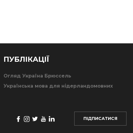
ПУБЛІКАЦІЇ
Огляд Україна Брюссель
Українська мова для нідерландомовних
ПІДПИСАТИСЯ