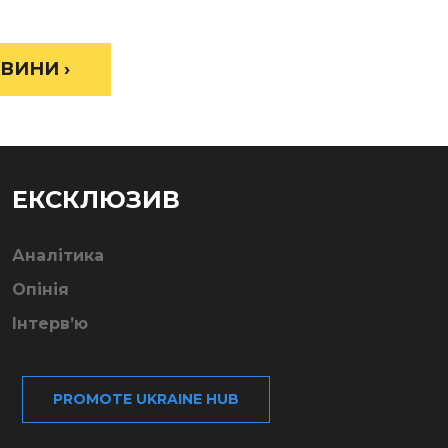
ВИНИ ›
ЕКСКЛЮЗИВ
Аналітика
Опінія
Інтерв’ю
PROMOTE UKRAINE HUB