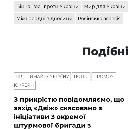
Війна Росії проти України
Мир для України
Міжнародні відносини
Російська агресія
Подібні
ПІДТРИМАЙТЕ УКРАЇНУ
ПОДІЯ
ПРОМОУТ
ЮКРЕЙН
З прикрістю повідомляємо, що
захід «Двіж» скасовано з
ініціативи 3 окремої
штурмової бригади з