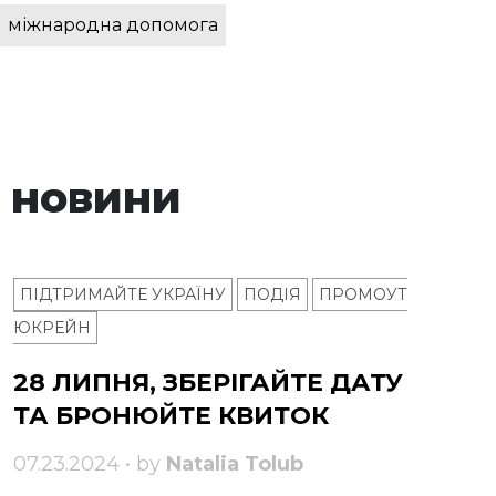
міжнародна допомога
 новини
ПІДТРИМАЙТЕ УКРАЇНУ
ПОДІЯ
ПРОМОУТ
ЮКРЕЙН
28 ЛИПНЯ, ЗБЕРІГАЙТЕ ДАТУ
ТА БРОНЮЙТЕ КВИТОК
07.23.2024 • by
Natalia Tolub