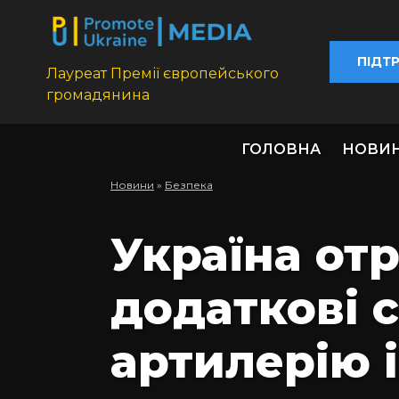
ПІДТ
Лауреат Премії європейського
громадянина
ГОЛОВНА
НОВИ
Новини
»
Безпека
Україна от
додаткові 
артилерію 