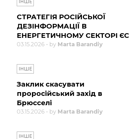
ІНШЕ
СТРАТЕГІЯ РОСІЙСЬКОЇ
ДЕЗІНФОРМАЦІЇ В
ЕНЕРГЕТИЧНОМУ СЕКТОРІ ЄС
03.15.2026 • by
Marta Barandiy
ІНШЕ
Заклик скасувати
проросійський захід в
Брюсселі
03.15.2026 • by
Marta Barandiy
ІНШЕ