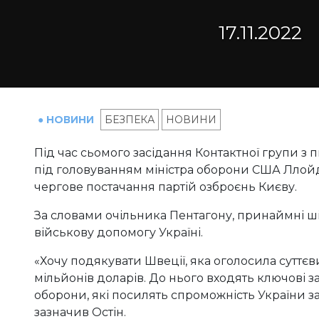
17.11.2022
● НОВИНИ
БЕЗПЕКА
НОВИНИ
Під час сьомого засідання Контактної групи з
під головуванням міністра оборони США Ллой
чергове постачання партій озброєнь Києву.
За словами очільника Пентагону, принаймні 
військову допомогу Україні.
«Хочу подякувати Швеції, яка оголосила суттєв
мільйонів доларів. До нього входять ключові 
оборони, які посилять спроможність України з
зазначив Остін.