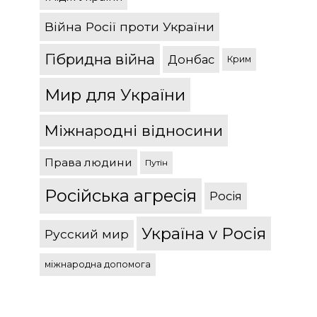
Війна Росії проти України
Гібридна війна
Донбас
Крим
Мир для України
Міжнародні відносини
Права людини
Путін
Російська агресія
Росія
Україна v Росія
Русский мир
міжнародна допомога