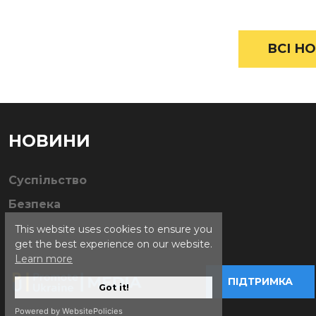
ВСІ НО
НОВИНИ
Суспільство
Безпека
This website uses cookies to ensure you
get the best experience on our website.
Learn more
ПІДТРИМКА
Got it!
Powered by WebsitePolicies