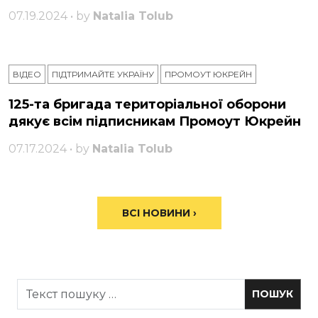
07.19.2024 • by
Natalia Tolub
ВІДЕО
ПІДТРИМАЙТЕ УКРАЇНУ
ПРОМОУТ ЮКРЕЙН
125-та бригада територіальної оборони
дякує всім підписникам Промоут Юкрейн
07.17.2024 • by
Natalia Tolub
ВСІ НОВИНИ ›