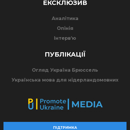
ЕКСКЛЮЗИВ
Аналітика
Опінія
Інтерв’ю
ПУБЛІКАЦІЇ
Огляд Україна Брюссель
Українська мова для нідерландомовних
ПІДТРИМКА