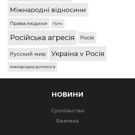
Міжнародні відносини
Права людини
Путін
Російська агресія
Росія
Україна v Росія
Русский мир
міжнародна допомога
НОВИНИ
Суспільство
Безпека