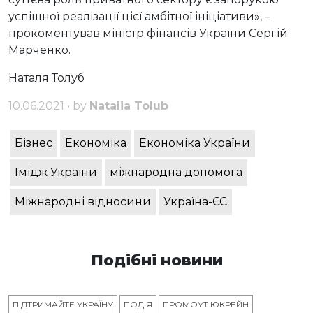
успішної реалізації цієї амбітної ініціативи», –
прокоментував міністр фінансів України Сергій
Марченко.
Наталя Толуб
10.06.2021 • by
Natalia Tolub
Бізнес
Економіка
Економіка України
Імідж України
міжнародна допомога
Міжнародні відносини
Україна-ЄС
Подібні новини
ПІДТРИМАЙТЕ УКРАЇНУ
ПОДІЯ
ПРОМОУТ ЮКРЕЙН