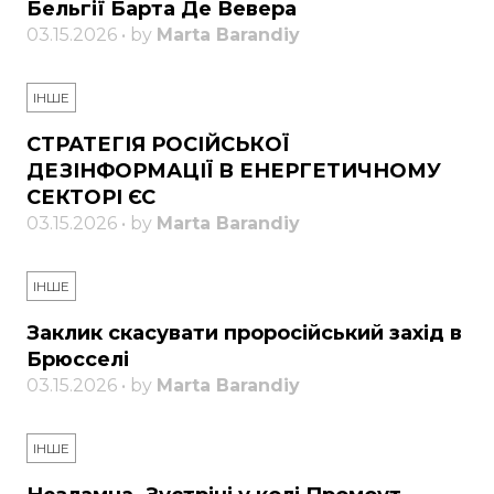
Бельгії Барта Де Вевера
03.15.2026 • by
Marta Barandiy
ІНШЕ
СТРАТЕГІЯ РОСІЙСЬКОЇ
ДЕЗІНФОРМАЦІЇ В ЕНЕРГЕТИЧНОМУ
СЕКТОРІ ЄС
03.15.2026 • by
Marta Barandiy
ІНШЕ
Заклик скасувати проросійський захід в
Брюсселі
03.15.2026 • by
Marta Barandiy
ІНШЕ