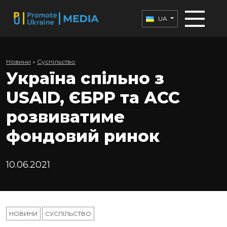
UA
Новини
»
Суспільство
Україна спільно з
USAID, ЄБРР та АСС
розвиватиме
фондовий ринок
10.06.2021
НОВИНИ
СУСПІЛЬСТВО