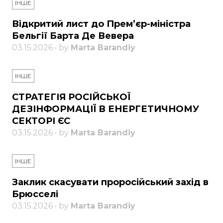
ІНШЕ
Відкритий лист до Прем’єр-міністра
Бельгії Барта Де Вевера
03.15.2026 • by
Marta Barandiy
ІНШЕ
СТРАТЕГІЯ РОСІЙСЬКОЇ
ДЕЗІНФОРМАЦІЇ В ЕНЕРГЕТИЧНОМУ
СЕКТОРІ ЄС
03.15.2026 • by
Marta Barandiy
ІНШЕ
Заклик скасувати проросійський захід в
Брюсселі
03.15.2026 • by
Marta Barandiy