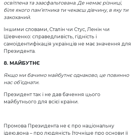
освітлена та заасфальтована. Де немає різниці,
біля якого пам’ятника ти чекаєш дівчину, в яку ти
закоханий.
Іншими словами, Сталін чи Стус, Ленін чи
Шевченко: справедливість, гідність і
самоідентифікація українців не має значення для
Президента.
8. МАЙБУТНЄ
Якщо ми бачимо майбутнє однаково, це повинно
нас об’єднати.
Президент так і не дав бачення цього
майбутнього для всієї країни.
Промова Президента не є про національну
ідею,вона – про людяність (точніше про основи її