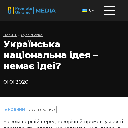
UA
Новини
»
Суспільство
Українська
національна ідея –
немає ідеї?
01.01.2020
● НОВИНИ
СУСПІЛЬСТВО
У своїй першій передноворічній промові у якості