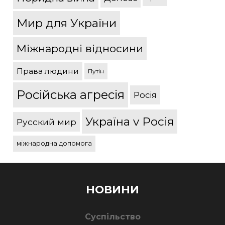
Мир для України
Міжнародні відносини
Права людини
Путін
Російська агресія
Росія
Україна v Росія
Русский мир
міжнародна допомога
НОВИНИ
Суспільство