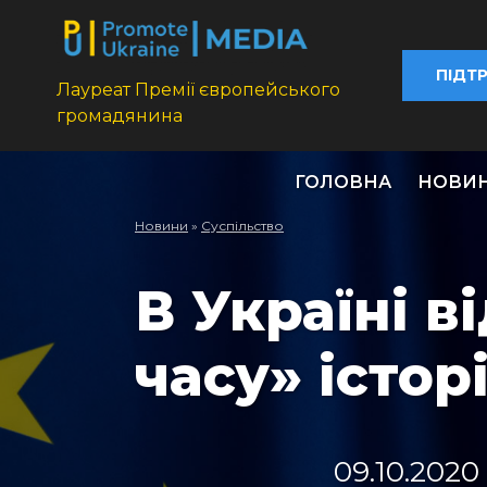
ПІДТ
Лауреат Премії європейського
громадянина
ГОЛОВНА
НОВИ
Новини
»
Суспільство
В Україні 
часу» історі
09.10.2020