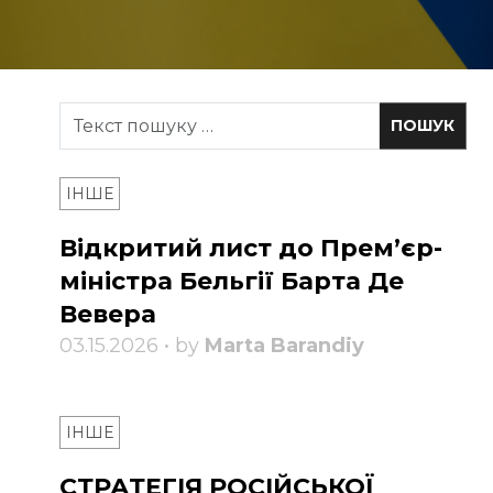
ІНШЕ
Відкритий лист до Прем’єр-
міністра Бельгії Барта Де
Вевера
03.15.2026 • by
Marta Barandiy
ІНШЕ
СТРАТЕГІЯ РОСІЙСЬКОЇ