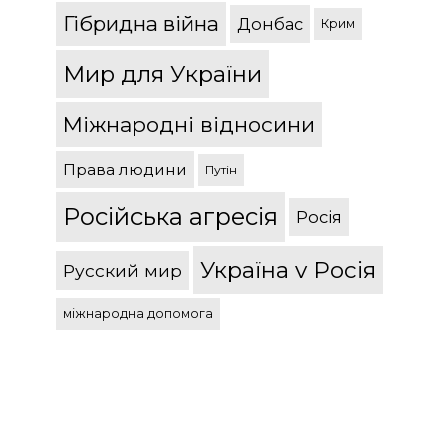
Гібридна війна
Донбас
Крим
Мир для України
Міжнародні відносини
Права людини
Путін
Російська агресія
Росія
Україна v Росія
Русский мир
міжнародна допомога