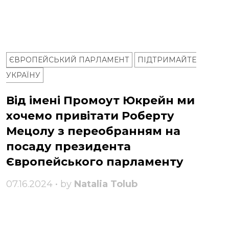
ЄВРОПЕЙСЬКИЙ ПАРЛАМЕНТ
ПІДТРИМАЙТЕ
УКРАЇНУ
Від імені Промоут Юкрейн ми
хочемо привітати Роберту
Мецолу з переобранням на
посаду президента
Європейського парламенту
07.16.2024 • by
Natalia Tolub