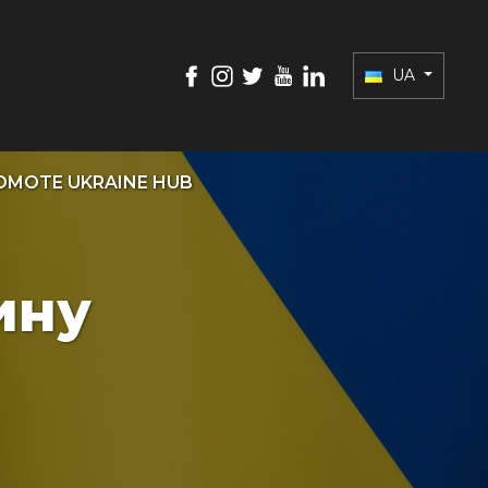
UA
OMOTE UKRAINE HUB
ину