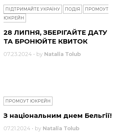
ПІДТРИМАЙТЕ УКРАЇНУ
ПОДІЯ
ПРОМОУТ
ЮКРЕЙН
28 ЛИПНЯ, ЗБЕРІГАЙТЕ ДАТУ
ТА БРОНЮЙТЕ КВИТОК
07.23.2024 • by
Natalia Tolub
ПРОМОУТ ЮКРЕЙН
З національним днем ​​Бельгії!
07.21.2024 • by
Natalia Tolub