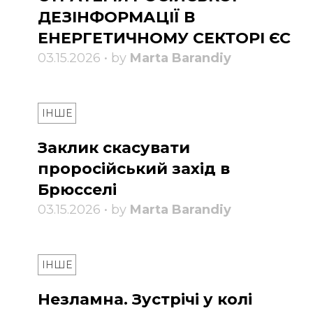
ДЕЗІНФОРМАЦІЇ В
ЕНЕРГЕТИЧНОМУ СЕКТОРІ ЄС
03.15.2026 • by
Marta Barandiy
ІНШЕ
Заклик скасувати
проросійський захід в
Брюсселі
03.15.2026 • by
Marta Barandiy
ІНШЕ
Незламна. Зустрічі у колі