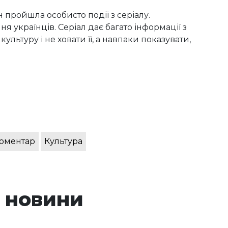
н пройшла особисто події з серіалу.
я українців. Серіал дає багато інформації з
культуру і не ховати її, а навпаки показувати,
оментар
Культура
 новини