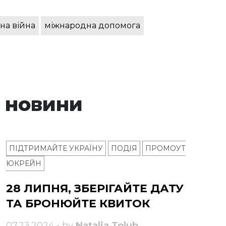
на війна
міжнародна допомога
 новини
ПІДТРИМАЙТЕ УКРАЇНУ
ПОДІЯ
ПРОМОУТ
ЮКРЕЙН
28 ЛИПНЯ, ЗБЕРІГАЙТЕ ДАТУ
ТА БРОНЮЙТЕ КВИТОК
07.23.2024 • by
Natalia Tolub