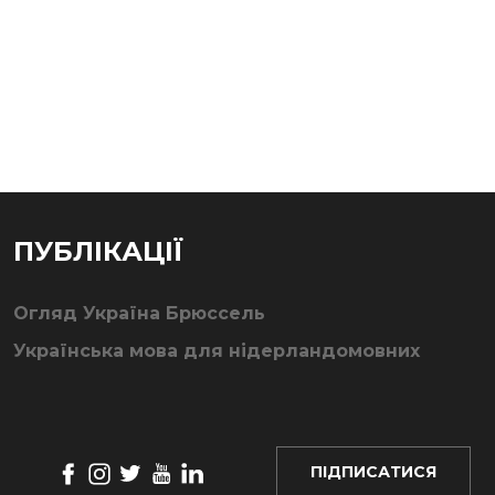
ПУБЛІКАЦІЇ
Огляд Україна Брюссель
Українська мова для нідерландомовних
ПІДПИСАТИСЯ