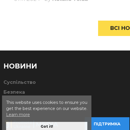
ВСІ НО
НОВИНИ
Суспільство
Безпека
This website uses cookies to ensure you
get the best experience on our website.
Learn more
ПІДТРИМКА
Got it!