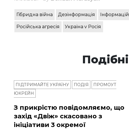
Гібридна війна
Дезінформація
Інформацій
Російська агресія
Україна v Росія
Подібні
ПІДТРИМАЙТЕ УКРАЇНУ
ПОДІЯ
ПРОМОУТ
ЮКРЕЙН
З прикрістю повідомляємо, що
захід «Двіж» скасовано з
ініціативи 3 окремої