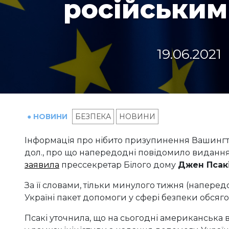
російськи
19.06.2021
● НОВИНИ
БЕЗПЕКА
НОВИНИ
Інформація про нібито призупинення Вашингт
дол., про що напередодні повідомило видання Po
заявила
прессекретар Білого дому
Джен Псак
За її словами, тільки минулого тижня (напере
Україні пакет допомоги у сфері безпеки обсяго
Псакі уточнила, що на сьогодні американська