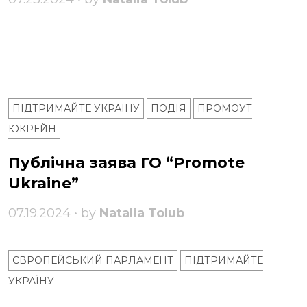
ПІДТРИМАЙТЕ УКРАЇНУ
ПОДІЯ
ПРОМОУТ
ЮКРЕЙН
Публічна заява ГО “Promote
Ukraine”
07.19.2024 • by
Natalia Tolub
ЄВРОПЕЙСЬКИЙ ПАРЛАМЕНТ
ПІДТРИМАЙТЕ
УКРАЇНУ