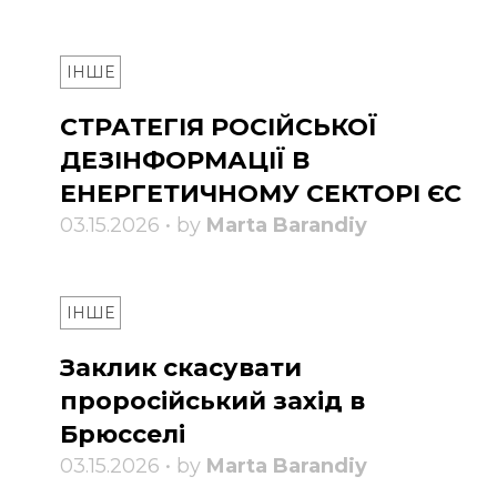
ІНШЕ
СТРАТЕГІЯ РОСІЙСЬКОЇ
ДЕЗІНФОРМАЦІЇ В
ЕНЕРГЕТИЧНОМУ СЕКТОРІ ЄС
03.15.2026 • by
Marta Barandiy
ІНШЕ
Заклик скасувати
проросійський захід в
Брюсселі
03.15.2026 • by
Marta Barandiy