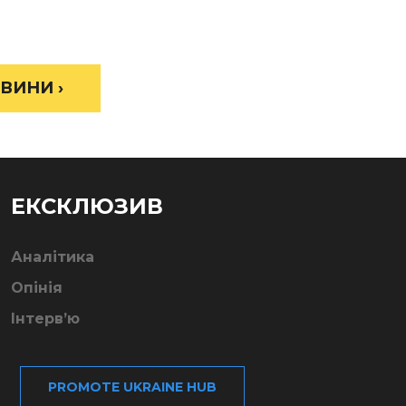
ВИНИ ›
ЕКСКЛЮЗИВ
Аналітика
Опінія
Інтерв’ю
PROMOTE UKRAINE HUB