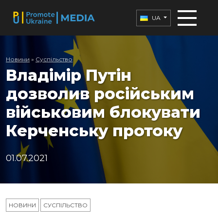
UA
Новини
»
Суспільство
Владімір Путін
дозволив російським
військовим блокувати
Керченську протоку
01.07.2021
НОВИНИ
СУСПІЛЬСТВО