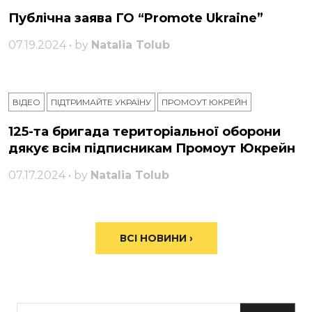
Публічна заява ГО “Promote Ukraine”
07.19.2024 • by
Natalia Tolub
ВІДЕО
ПІДТРИМАЙТЕ УКРАЇНУ
ПРОМОУТ ЮКРЕЙН
125-та бригада територіальної оборони
дякує всім підписникам Промоут Юкрейн
07.17.2024 • by
Natalia Tolub
ВСІ НОВИНИ ›