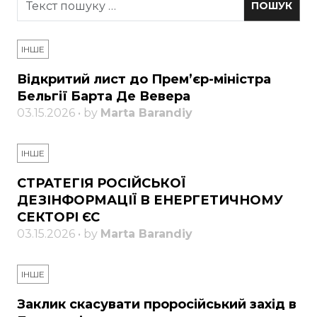
ІНШЕ
Відкритий лист до Прем’єр-міністра
Бельгії Барта Де Вевера
03.15.2026 • by
Marta Barandiy
ІНШЕ
СТРАТЕГІЯ РОСІЙСЬКОЇ
ДЕЗІНФОРМАЦІЇ В ЕНЕРГЕТИЧНОМУ
СЕКТОРІ ЄС
03.15.2026 • by
Marta Barandiy
ІНШЕ
Заклик скасувати проросійський захід в