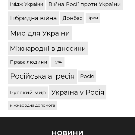
Війна Росії проти України
Імідж України
Гібридна війна
Донбас
Крим
Мир для України
Міжнародні відносини
Права людини
Путін
Російська агресія
Росія
Україна v Росія
Русский мир
міжнародна допомога
НОВИНИ