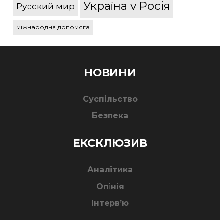
Україна v Росія
Русский мир
міжнародна допомога
НОВИНИ
Суспільство
Безпека
ЕКСКЛЮЗИВ
Аналітика
Опінія
Інтерв’ю