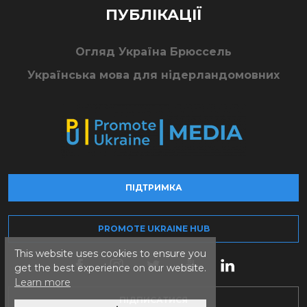
ПУБЛІКАЦІЇ
Огляд Україна Брюссель
Українська мова для нідерландомовних
ПІДТРИМКА
PROMOTE UKRAINE HUB
This website uses cookies to ensure you
get the best experience on our website.
Learn more
ПІДПИСАТИСЯ