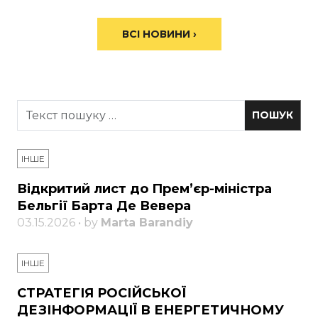
ВСІ НОВИНИ ›
ІНШЕ
Відкритий лист до Прем’єр-міністра
Бельгії Барта Де Вевера
03.15.2026 • by
Marta Barandiy
ІНШЕ
СТРАТЕГІЯ РОСІЙСЬКОЇ
ДЕЗІНФОРМАЦІЇ В ЕНЕРГЕТИЧНОМУ