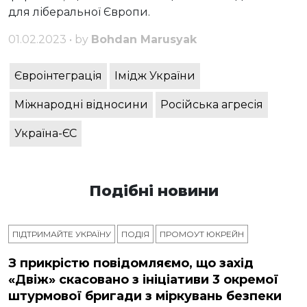
для ліберальної Європи.
01.02.2023 • by
Bohdan Marusyak
Євроінтеграція
Імідж України
Міжнародні відносини
Російська агресія
Україна-ЄС
Подібні новини
ПІДТРИМАЙТЕ УКРАЇНУ
ПОДІЯ
ПРОМОУТ ЮКРЕЙН
З прикрістю повідомляємо, що захід
«Двіж» скасовано з ініціативи 3 окремої
штурмової бригади з міркувань безпеки