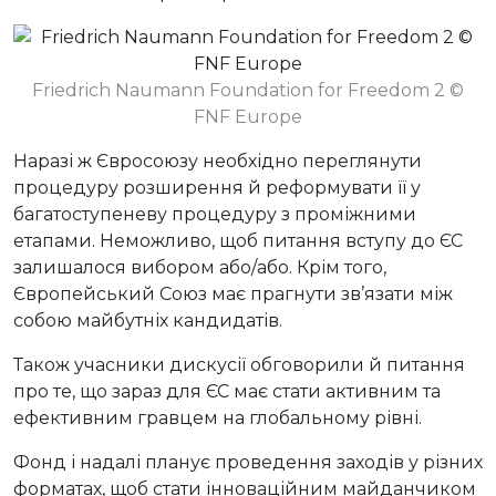
Friedrich Naumann Foundation for Freedom 2 ©
FNF Europe
Наразі ж Євросоюзу необхідно переглянути
процедуру розширення й реформувати її у
багатоступеневу процедуру з проміжними
етапами. Неможливо, щоб питання вступу до ЄС
залишалося вибором або/або. Крім того,
Європейський Союз має прагнути зв’язати між
собою майбутніх кандидатів.
Також учасники дискусії обговорили й питання
про те, що зараз для ЄС має стати активним та
ефективним гравцем на глобальному рівні.
Фонд і надалі планує проведення заходів у різних
форматах, щоб стати інноваційним майданчиком