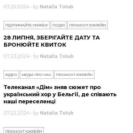
07.25.2024 • by
Natalia Tolub
ПІДТРИМАЙТЕ УКРАЇНУ
ПОДІЯ
ПРОМОУТ ЮКРЕЙН
28 ЛИПНЯ, ЗБЕРІГАЙТЕ ДАТУ ТА
БРОНЮЙТЕ КВИТОК
07.23.2024 • by
Natalia Tolub
ВІДЕО
МЕДІА ПРО НАС
ПРОМОУТ ЮКРЕЙН
Телеканал «Дім» зняв сюжет про
український хор у Бельгії, де співають
наші переселенці
07.22.2024 • by
Natalia Tolub
ПРОМОУТ ЮКРЕЙН