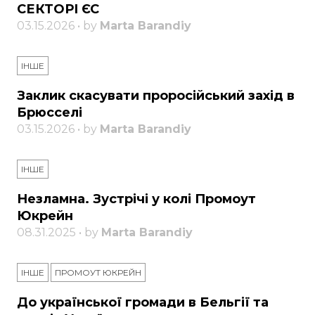
СЕКТОРІ ЄС
03.15.2026 • by
Marta Barandiy
ІНШЕ
Заклик скасувати проросійський захід в
Брюсселі
03.15.2026 • by
Marta Barandiy
ІНШЕ
Незламна. Зустрічі у колі Промоут
Юкрейн
08.31.2025 • by
Marta Barandiy
ІНШЕ
ПРОМОУТ ЮКРЕЙН
До української громади в Бельгії та