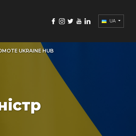
UA
OMOTE UKRAINE HUB
ністр