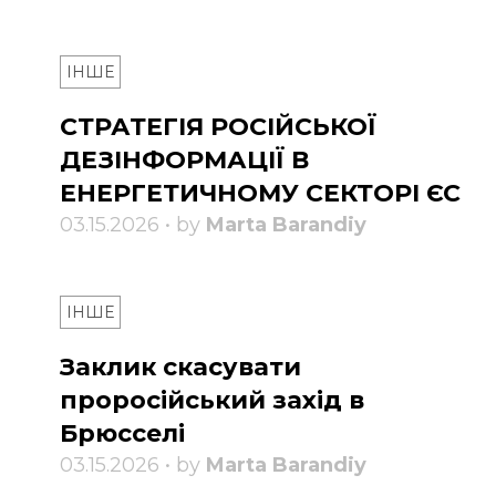
ІНШЕ
СТРАТЕГІЯ РОСІЙСЬКОЇ
ДЕЗІНФОРМАЦІЇ В
ЕНЕРГЕТИЧНОМУ СЕКТОРІ ЄС
03.15.2026 • by
Marta Barandiy
ІНШЕ
Заклик скасувати
проросійський захід в
Брюсселі
03.15.2026 • by
Marta Barandiy