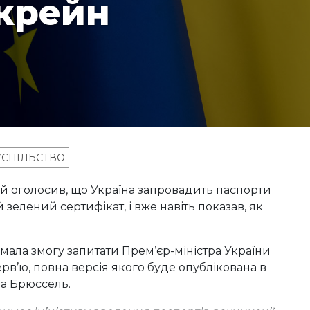
крейн
УСПІЛЬСТВО
оголосив, що Україна запровадить паспорти
 зелений сертифікат, і вже навіть показав, як
ала змогу запитати Прем’єр-міністра України
рв’ю, повна версія якого буде опублікована в
на Брюссель.