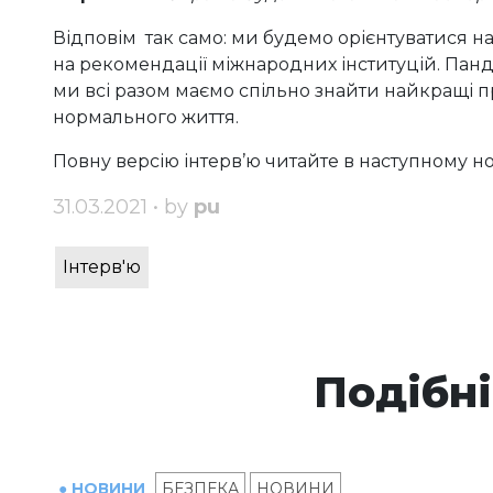
Відповім так само: ми будемо орієнтуватися н
на рекомендації міжнародних інституцій. Панде
ми всі разом маємо спільно знайти найкращі п
нормального життя.
Повну версію інтерв’ю читайте в наступному 
31.03.2021 • by
pu
Інтерв'ю
Подібні
● НОВИНИ
БЕЗПЕКА
НОВИНИ