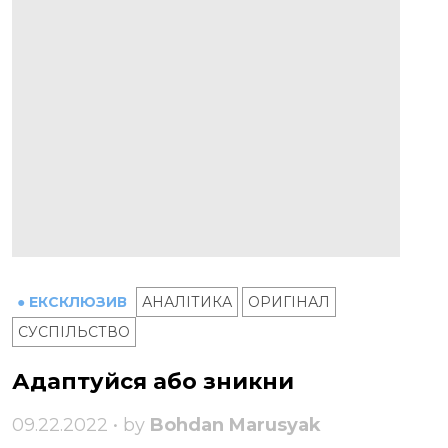
● ЕКСКЛЮЗИВ
АНАЛІТИКА
ОРИГІНАЛ
СУСПІЛЬСТВО
Адаптуйся або зникни
09.22.2022 • by
Bohdan Marusyak