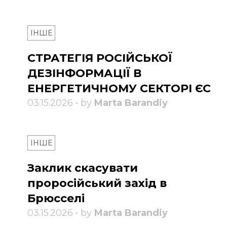
ІНШЕ
СТРАТЕГІЯ РОСІЙСЬКОЇ
ДЕЗІНФОРМАЦІЇ В
ЕНЕРГЕТИЧНОМУ СЕКТОРІ ЄС
03.15.2026 • by
Marta Barandiy
ІНШЕ
Заклик скасувати
проросійський захід в
Брюсселі
03.15.2026 • by
Marta Barandiy