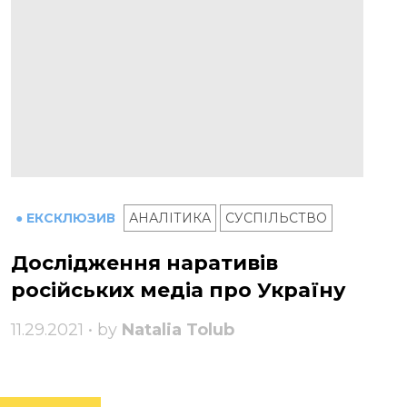
● ЕКСКЛЮЗИВ
АНАЛІТИКА
СУСПІЛЬСТВО
Дослідження наративів
російських медіа про Україну
11.29.2021 • by
Natalia Tolub