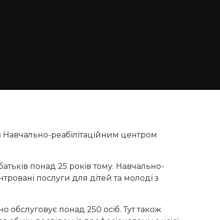
 з Навчально-реабілітаційним центром
атьків понад 25 років тому. Навчально-
нтровані послуги для дітей та молоді з
но обслуговує понад 250 осіб. Тут також