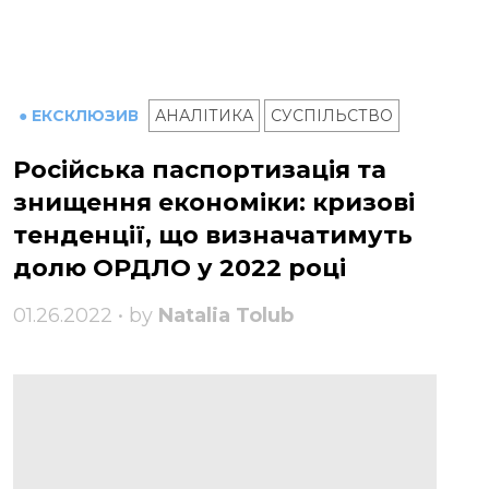
● ЕКСКЛЮЗИВ
АНАЛІТИКА
СУСПІЛЬСТВО
Російська паспортизація та
знищення економіки: кризові
тенденції, що визначатимуть
долю ОРДЛО у 2022 році
01.26.2022 • by
Natalia Tolub