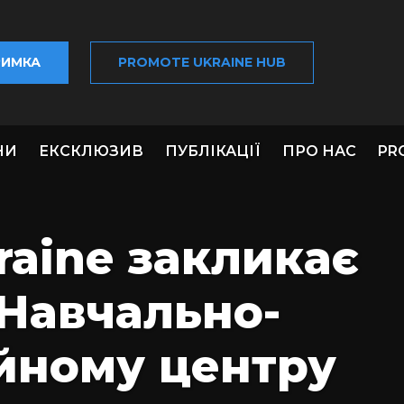
РИМКА
PROMOTE UKRAINE HUB
НИ
ЕКСКЛЮЗИВ
ПУБЛІКАЦІЇ
ПРО НАС
PR
raine закликає
Навчально-
ійному центру