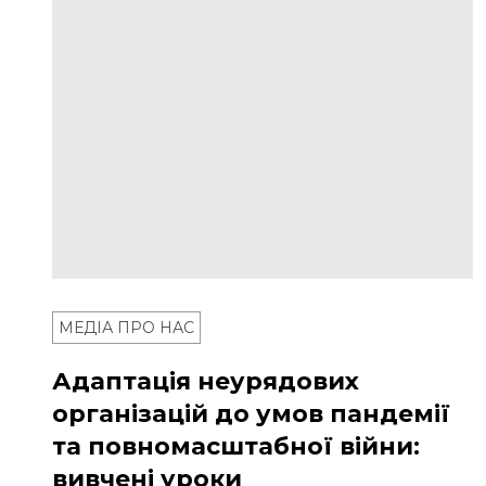
МЕДІА ПРО НАС
Адаптація неурядових
організацій до умов пандемії
та повномасштабної війни:
вивчені уроки