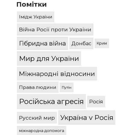
Помітки
Імідж України
Війна Росії проти України
Гібридна війна
Донбас
Крим
Мир для України
Міжнародні відносини
Права людини
Путін
Російська агресія
Росія
Україна v Росія
Русский мир
міжнародна допомога