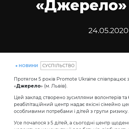
«Джерело»
24.05.2020
● НОВИНИ
СУСПІЛЬСТВО
Протягом 5 років Promote Ukraine співпрацює
«
Джерело
» (м. Львів).
Цей заклад створено зусиллями волонтерів та б
реабілітаційний центр надає якісні сімейно це
особливими потребами і дітей з групи ризику.
Усе почалося з 5 дітей, а сьогодні центр щоден