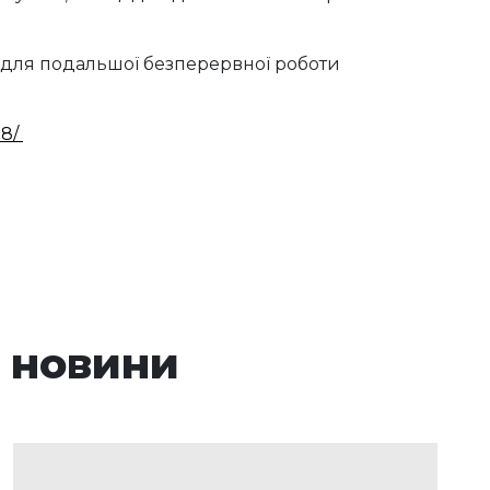
 для подальшої безперервної роботи
18/
 новини