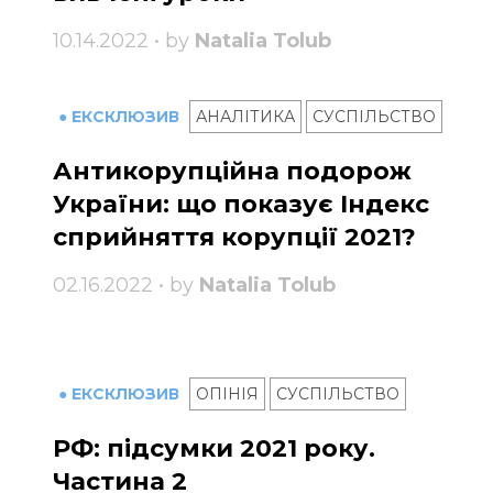
10.14.2022 • by
Natalia Tolub
● ЕКСКЛЮЗИВ
АНАЛІТИКА
СУСПІЛЬСТВО
Антикорупційна подорож
України: що показує Індекс
сприйняття корупції 2021?
02.16.2022 • by
Natalia Tolub
● ЕКСКЛЮЗИВ
ОПІНІЯ
СУСПІЛЬСТВО
РФ: підсумки 2021 року.
Частина 2