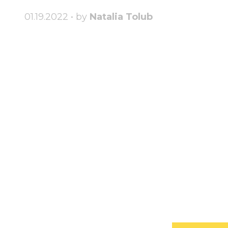
01.19.2022 • by
Natalia Tolub