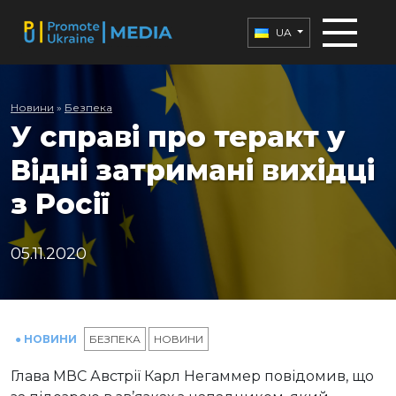
UA
Новини
»
Безпека
У справі про теракт у
Відні затримані вихідці
з Росії
05.11.2020
● НОВИНИ
БЕЗПЕКА
НОВИНИ
Глава МВС Австрії Карл Негаммер повідомив, що