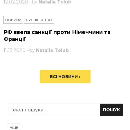
12.02.2020 • by
Natalia Tolub
НОВИНИ
СУСПІЛЬСТВО
РФ ввела санкції проти Німеччини та
Франції
11.13.2020 • by
Natalia Tolub
ВСІ НОВИНИ ›
ІНШЕ