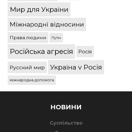
Мир для України
Міжнародні відносини
Права людини
Путін
Російська агресія
Росія
Україна v Росія
Русский мир
міжнародна допомога
НОВИНИ
Суспільство