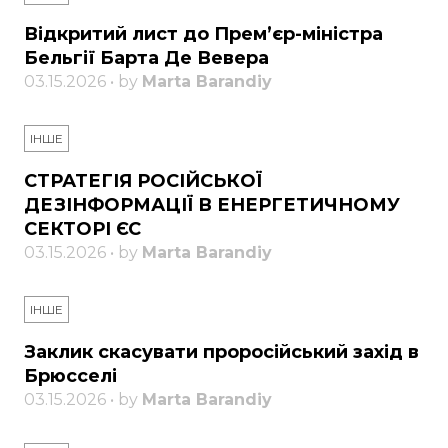
Відкритий лист до Прем’єр-міністра
Бельгії Барта Де Вевера
03.15.2026 • by
Marta Barandiy
ІНШЕ
СТРАТЕГІЯ РОСІЙСЬКОЇ
ДЕЗІНФОРМАЦІЇ В ЕНЕРГЕТИЧНОМУ
СЕКТОРІ ЄС
03.15.2026 • by
Marta Barandiy
ІНШЕ
Заклик скасувати проросійський захід в
Брюсселі
03.15.2026 • by
Marta Barandiy