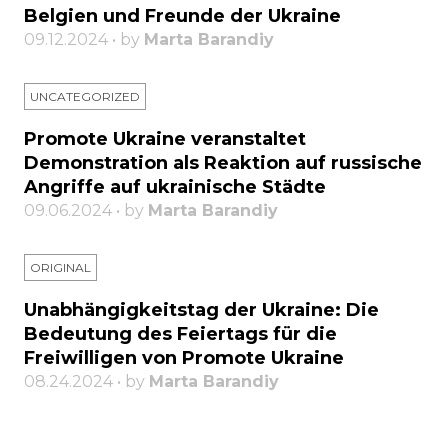
Belgien und Freunde der Ukraine
09.12.2024 • by
Marta Barandiy
UNCATEGORIZED
Promote Ukraine veranstaltet
Demonstration als Reaktion auf russische
Angriffe auf ukrainische Städte
09.06.2024 • by
Marta Barandiy
ORIGINAL
Unabhängigkeitstag der Ukraine: Die
Bedeutung des Feiertags für die
Freiwilligen von Promote Ukraine
08.24.2024 • by
Marta Barandiy