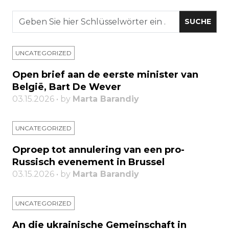
UNCATEGORIZED
Open brief aan de eerste minister van
België, Bart De Wever
03.15.2026 • by
Marta Barandiy
UNCATEGORIZED
Oproep tot annulering van een pro-
Russisch evenement in Brussel
03.15.2026 • by
Marta Barandiy
UNCATEGORIZED
An die ukrainische Gemeinschaft in