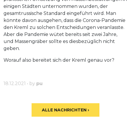
einigen Städten unternommen wurden, der
gesamtrussische Standard eingeführt wird. Man
könnte davon ausgehen, dass die Corona-Pandemie
den Kreml zu solchen Entscheidungen veranlasste.
Aber die Pandemie wütet bereits seit zwei Jahre,
und Massengräber sollte es diesbezüglich nicht
geben.
Worauf also bereitet sich der Kreml genau vor?
18.12.2021 • by
pu
ALLE NACHRICHTEN ›