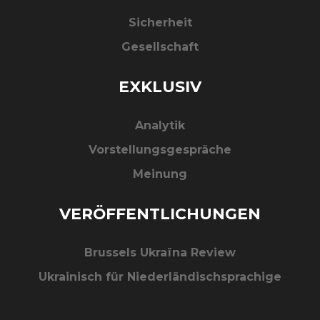
Sicherheit
Gesellschaft
EXKLUSIV
Analytik
Vorstellungsgespräche
Meinung
VERÖFFENTLICHUNGEN
Brussels Ukraїna Review
Ukrainisch für Niederländischsprachige