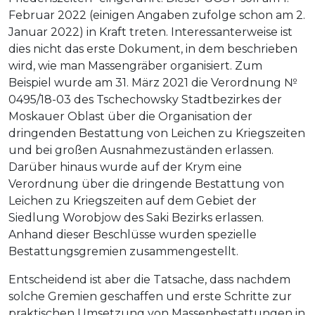
Februar 2022 (einigen Angaben zufolge schon am 2.
Januar 2022) in Kraft treten. Interessanterweise ist
dies nicht das erste Dokument, in dem beschrieben
wird, wie man Massengräber organisiert. Zum
Beispiel wurde am 31. März 2021 die Verordnung №
0495/18-03 des Tschechowsky Stadtbezirkes der
Moskauer Oblast über die Organisation der
dringenden Bestattung von Leichen zu Kriegszeiten
und bei großen Ausnahmezuständen erlassen.
Darüber hinaus wurde auf der Krym eine
Verordnung über die dringende Bestattung von
Leichen zu Kriegszeiten auf dem Gebiet der
Siedlung Worobjow des Saki Bezirks erlassen.
Anhand dieser Beschlüsse wurden spezielle
Bestattungsgremien zusammengestellt.
Entscheidend ist aber die Tatsache, dass nachdem
solche Gremien geschaffen und erste Schritte zur
praktischen Umsetzung von Massenbestattungen in