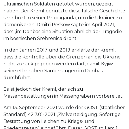
ukrainischen Soldaten getötet wurden, gezeigt
haben. Der Kreml benutzte diese falsche Geschichte
sehr breit in seiner Propaganda, um die Ukrainer zu
dämonisieren. Dmitri Peskow sagte im April 2021,
dass „im Donbas eine Situation ähnlich der Tragödie
im bosnischen Srebrenica droht.“
In den Jahren 2017 und 2019 erklärte der Kreml,
dass die Kontrolle über die Grenzen an die Ukraine
nicht zurückgegeben werden darf, damit Kyjiw
keine ethnischen Säuberungen im Donbas
durchführt.
Es ist jedoch der Kreml, der sich zu
Massenbestattungen in Massengräbern vorbereitet.
Am 13. September 2021 wurde der GOST (staatlicher
Standard) 42.7.01-2021 „Zivilverteidigung. Sofortige
Bestattung von Leichen zu Kriegs- und
Friedenszeiten“ eingeführt. Dieser GOST soll am 1.