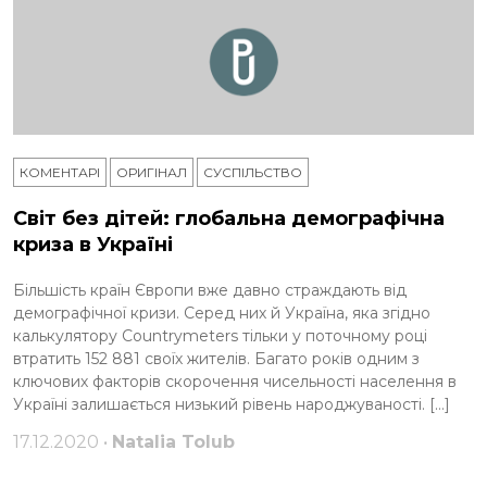
КОМЕНТАРІ
ОРИГІНАЛ
СУСПІЛЬСТВО
Світ без дітей: глобальна демографічна
криза в Україні
Більшість країн Європи вже давно страждають від
демографічної кризи. Серед них й Україна, яка згідно
калькулятору Countrymeters тільки у поточному році
втратить 152 881 своїх жителів. Багато років одним з
ключових факторів скорочення чисельності населення в
Україні залишається низький рівень народжуваності. […]
17.12.2020 •
Natalia Tolub