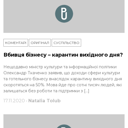
КОМЕНТАРІ
ОРИГІНАЛ
СУСПІЛЬСТВО
Вбивця бізнесу – карантин вихідного дня?
Нещодавно міністр культури та інформаційної політики
Олександр Ткаченко заявив, що доходи сфери культури
та готельного бізнесу внаслідок карантину вихідного дня
скоротяться на 50%. Мова йде про сотні тисяч людей, які
залишаться без роботи та підтримки з […]
17.11.2020 •
Natalia Tolub