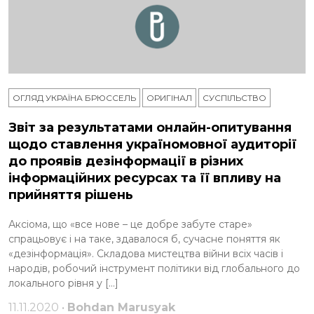
ОГЛЯД УКРАЇНА БРЮССЕЛЬ
ОРИГІНАЛ
СУСПІЛЬСТВО
Звіт за результатами онлайн-опитування
щодо ставлення україномовної аудиторії
до проявів дезінформації в різних
інформаційних ресурсах та її впливу на
прийняття рішень
Аксіома, що «все нове – це добре забуте старе»
спрацьовує і на таке, здавалося б, сучасне поняття як
«дезінформація». Складова мистецтва війни всіх часів і
народів, робочий інструмент політики від глобального до
локального рівня у […]
11.11.2020 •
Bohdan Marusyak