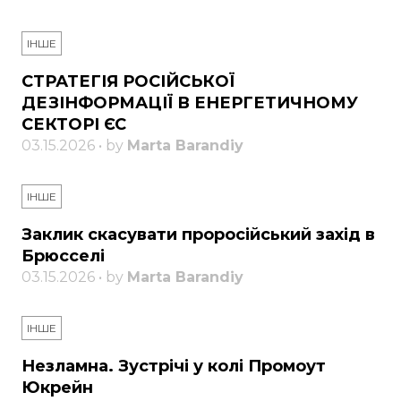
ІНШЕ
СТРАТЕГІЯ РОСІЙСЬКОЇ
ДЕЗІНФОРМАЦІЇ В ЕНЕРГЕТИЧНОМУ
СЕКТОРІ ЄС
03.15.2026 • by
Marta Barandiy
ІНШЕ
Заклик скасувати проросійський захід в
Брюсселі
03.15.2026 • by
Marta Barandiy
ІНШЕ
Незламна. Зустрічі у колі Промоут
Юкрейн