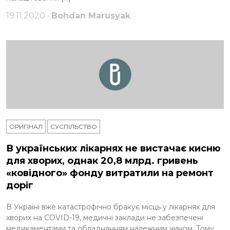
19.11.2020 •
Bohdan Marusyak
ОРИГІНАЛ
СУСПІЛЬСТВО
В українських лікарнях не вистачає кисню
для хворих, однак 20,8 млрд. гривень
«ковідного» фонду витратили на ремонт
доріг
В Україні вже катастрофічно бракує місць у лікарнях для
хворих на COVID-19, медичні заклади не забезпечені
медикаментами та обладнанням належним чином. Тому