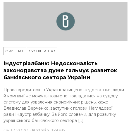
ОРИГІНАЛ
СУСПІЛЬСТВО
Індустріалбанк: Недосконалість
законодавства дуже гальмує розвиток
банківського сектора України
Права кредиторів в Україні захищено недостатньо, люди
й компанії не можуть повністю покладатися на судову
систему для ухвалення економічних рішень, каже
Владислав Верченко, заступник голови Наглядової
ради Індустріалбанку. За його словами, для розвитку
українського банківського сектора […]
09.12.2020 •
Natalia Tolub