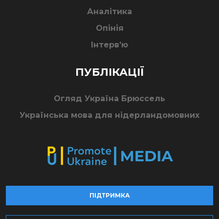
Аналітика
Опінія
Інтерв’ю
ПУБЛІКАЦІЇ
Огляд Україна Брюссель
Українська мова для нідерландомовних
ПІДТРИМКА