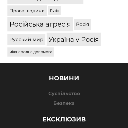
Права людини
Путін
Російська агресія
Росія
Україна v Росія
Русский мир
міжнародна допомога
НОВИНИ
Суспільство
Безпека
ЕКСКЛЮЗИВ