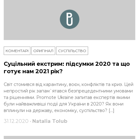
КОМЕНТАРІ
ОРИГІНАЛ
СУСПІЛЬСТВО
Суцільний екстрим: підсумки 2020 та що
готує нам 2021 рік?
Світ стомився від карантину, воєн, конфліктів та криз. Цей
непростий рік запам`ятався безпрецедентними умовами
та рішеннями. Promote Ukraine запитав експертів якими
були найважливіші події для України в 2020? Як вони
вплинули на державу, економіку, суспільство? […]
31.12.2020 •
Natalia Tolub