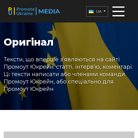
UA
Оригінал
Тексти, що вперше з’являються на сайті
Промоут Юкрейн: статті, інтерв’ю, коментарі.
Ці тексти написати або членами команди
Промоут Юкрейн, або спеціально для
Промоут Юкрейн