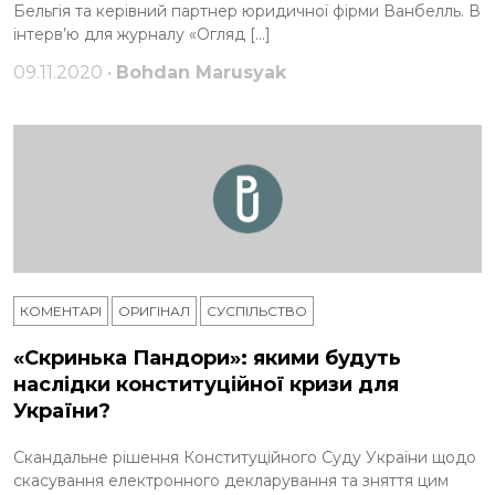
Бельгія та керівний партнер юридичної фірми Ванбелль. В
інтерв’ю для журналу «Огляд […]
09.11.2020 •
Bohdan Marusyak
КОМЕНТАРІ
ОРИГІНАЛ
СУСПІЛЬСТВО
«Скринька Пандори»: якими будуть
наслідки конституційної кризи для
України?
Скандальне рішення Конституційного Суду України щодо
скасування електронного декларування та зняття цим