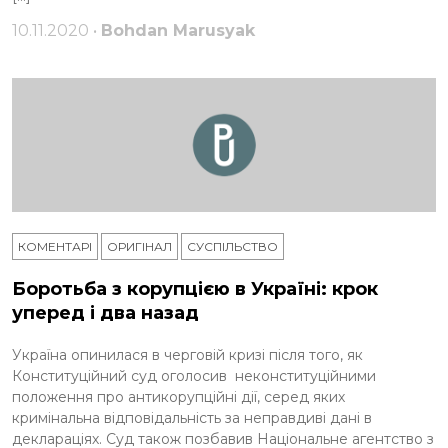
10.11.2020 •
Bohdan Marusyak
КОМЕНТАРІ
ОРИГІНАЛ
СУСПІЛЬСТВО
Боротьба з корупцією в Україні: крок
уперед і два назад
Україна опинилася в черговій кризі після того, як
Конституційний суд оголосив неконституційними
положення про антикорупційні дії, серед яких
кримінальна відповідальність за неправдиві дані в
деклараціях. Суд також позбавив Національне агентство з