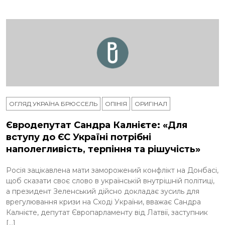
ОГЛЯД УКРАЇНА БРЮССЕЛЬ
ОПІНІЯ
ОРИГІНАЛ
Євродепутат Сандра Калнієте: «Для
вступу до ЄС Україні потрібні
наполегливість, терпіння та рішучість»
Росія зацікавлена ​​мати заморожений конфлікт на Донбасі,
щоб сказати своє слово в українській внутрішній політиці,
а президент Зеленський дійсно докладає зусиль для
врегулювання кризи на Сході України, вважає Сандра
Калнієте, депутат Європарламенту від Латвії, заступник
[…]