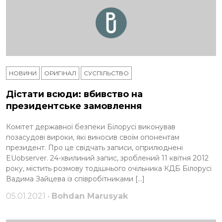
НОВИНИ
ОРИГІНАЛ
СУСПІЛЬСТВО
Дістати всюди: вбивство на
президентське замовлення
Комітет державної безпеки Білорусі виконував
позасудові вироки, які виносив своїм опонентам
президент. Про це свідчать записи, оприлюднені
EUobserver. 24-хвилиний запис, зроблений 11 квітня 2012
року, містить розмову тодішнього очільника КДБ Білорусі
Вадима Зайцева із співробітниками […]
05.01.2021 •
Bohdan Marusyak